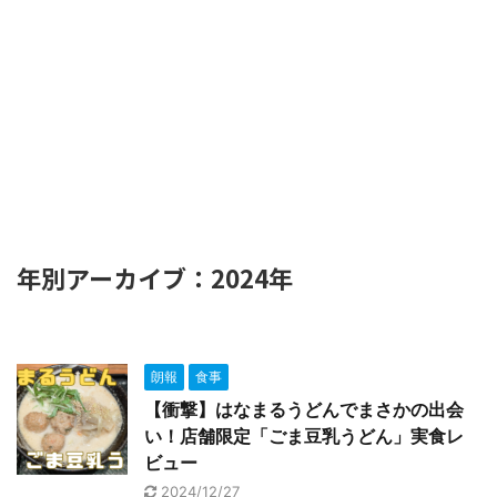
年別アーカイブ：2024年
朗報
食事
【衝撃】はなまるうどんでまさかの出会
い！店舗限定「ごま豆乳うどん」実食レ
ビュー
2024/12/27