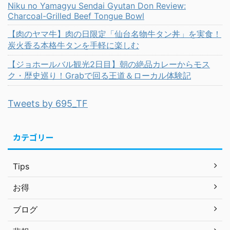
Niku no Yamagyu Sendai Gyutan Don Review:
Charcoal-Grilled Beef Tongue Bowl
【肉のヤマ牛】肉の日限定「仙台名物牛タン丼」を実食！
炭火香る本格牛タンを手軽に楽しむ
【ジョホールバル観光2日目】朝の絶品カレーからモス
ク・歴史巡り！Grabで回る王道＆ローカル体験記
Tweets by 695_TF
カテゴリー
Tips
お得
ブログ