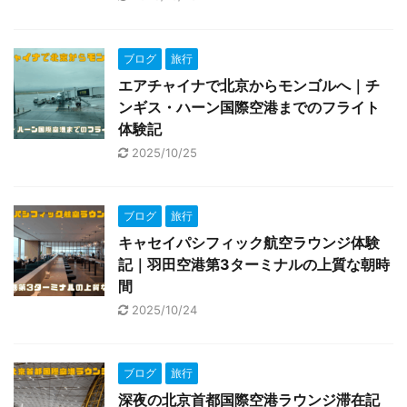
ブログ
旅行
エアチャイナで北京からモンゴルへ｜チ
ンギス・ハーン国際空港までのフライト
体験記
2025/10/25
ブログ
旅行
キャセイパシフィック航空ラウンジ体験
記｜羽田空港第3ターミナルの上質な朝時
間
2025/10/24
ブログ
旅行
深夜の北京首都国際空港ラウンジ滞在記