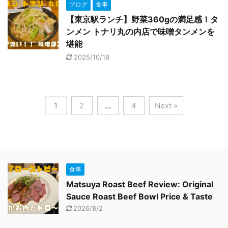
ブログ
食事
【東京駅ランチ】野菜360gの満足感！タ
ンメン トナリ丸の内店で味噌タンメンを
堪能
2025/10/18
1
2
…
4
Next »
食事
Matsuya Roast Beef Review: Original
Sauce Roast Beef Bowl Price & Taste
2026/8/2