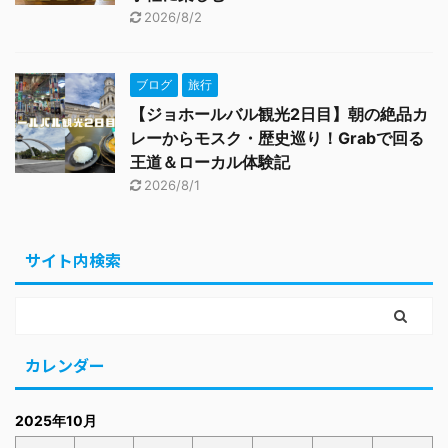
2026/8/2
ブログ
旅行
【ジョホールバル観光2日目】朝の絶品カ
レーからモスク・歴史巡り！Grabで回る
王道＆ローカル体験記
2026/8/1
サイト内検索
カレンダー
2025年10月