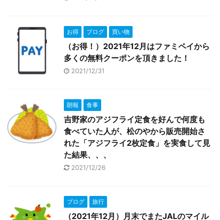
お得
ブログ
買い物
（お得！）2021年12月はファミペイから
多くの無料クーポンを頂きました！
2021/12/31
朗報
食事
吉野家のアジフライ定食を好んで何度も
食べていた人が、松のやから販売開始さ
れた「アジフライ2枚定食」を実食して見
た結果、、、
2021/12/26
ブログ
旅行
（2021年12月）月末でまたJALのマイル