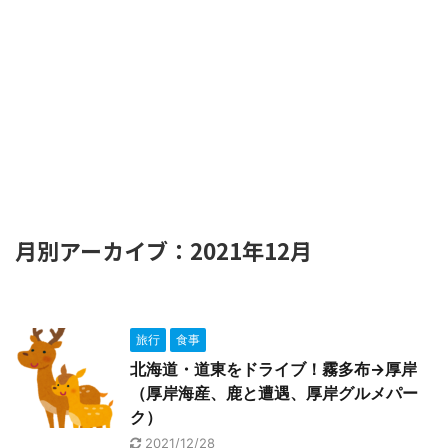
月別アーカイブ：2021年12月
旅行
食事
北海道・道東をドライブ！霧多布→厚岸
（厚岸海産、鹿と遭遇、厚岸グルメパー
ク）
2021/12/28