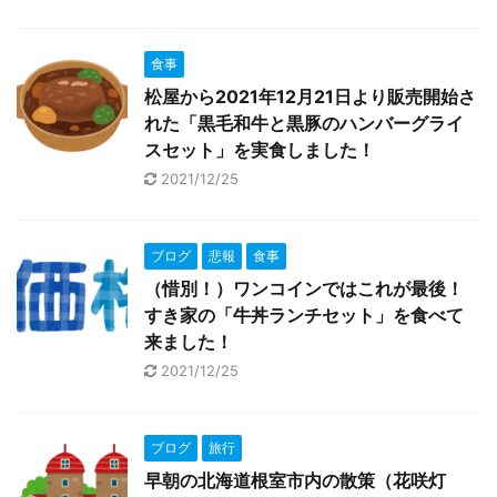
食事
松屋から2021年12月21日より販売開始さ
れた「黒毛和牛と黒豚のハンバーグライ
スセット」を実食しました！
2021/12/25
ブログ
悲報
食事
（惜別！）ワンコインではこれが最後！
すき家の「牛丼ランチセット」を食べて
来ました！
2021/12/25
ブログ
旅行
早朝の北海道根室市内の散策（花咲灯