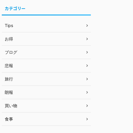
カテゴリー
Tips
お得
ブログ
悲報
旅行
朗報
買い物
食事