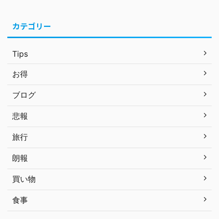
カテゴリー
Tips
お得
ブログ
悲報
旅行
朗報
買い物
食事