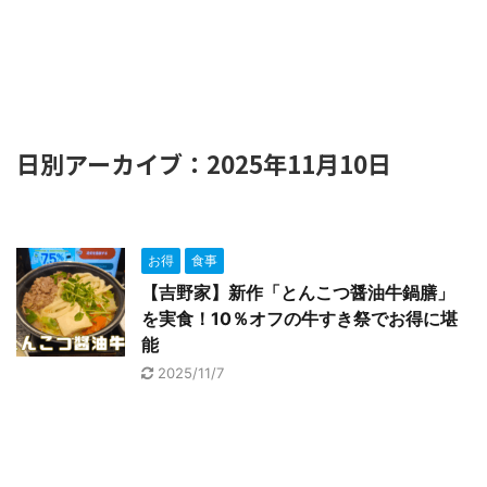
日別アーカイブ：2025年11月10日
お得
食事
【吉野家】新作「とんこつ醤油牛鍋膳」
を実食！10％オフの牛すき祭でお得に堪
能
2025/11/7