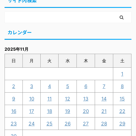
サイト内検索
カレンダー
2025年11月
日
月
火
水
木
金
土
1
2
3
4
5
6
7
8
9
10
11
12
13
14
15
16
17
18
19
20
21
22
23
24
25
26
27
28
29