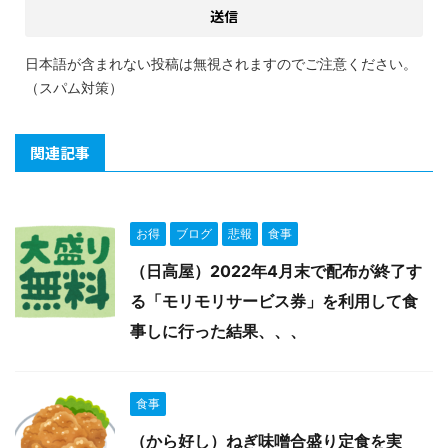
日本語が含まれない投稿は無視されますのでご注意ください。
（スパム対策）
関連記事
お得
ブログ
悲報
食事
（日高屋）2022年4月末で配布が終了す
る「モリモリサービス券」を利用して食
事しに行った結果、、、
食事
（から好し）ねぎ味噌合盛り定食を実