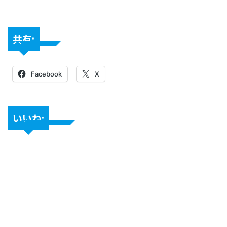
共有:
Facebook
X
いいね: