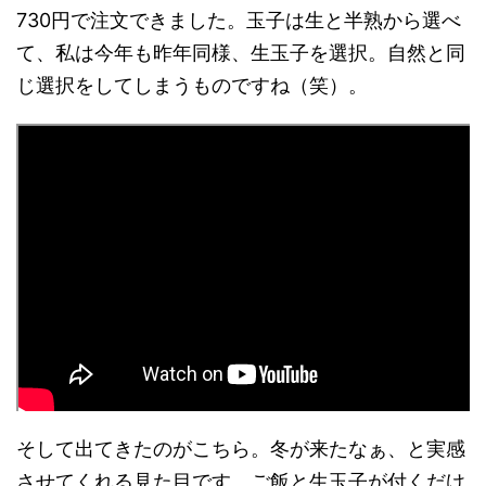
730円で注文できました。玉子は生と半熟から選べ
て、私は今年も昨年同様、生玉子を選択。自然と同
じ選択をしてしまうものですね（笑）。
そして出てきたのがこちら。冬が来たなぁ、と実感
させてくれる見た目です。ご飯と生玉子が付くだけ