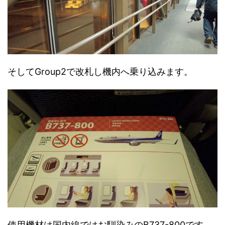
そしてGroup2で改札し機内へ乗り込みます。
使用機材は国内線ではお馴染みのB737-800です。