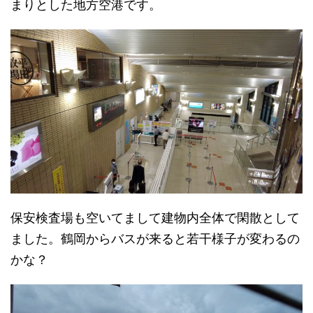
まりとした地方空港です。
保安検査場も空いてまして建物内全体で閑散として
ました。鶴岡からバスが来ると若干様子が変わるの
かな？