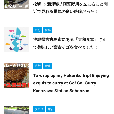
松駅 → 新津駅 / 阿賀野川を左に右にと間
近で見れる景観の良い路線だった！
旅行
食事
沖縄県宮古島市にある「大和食堂」さん
で美味しい宮古そばを食べました！
旅行
食事
To wrap up my Hokuriku trip! Enjoying
exquisite curry at Go! Go! Curry
Kanazawa Station Sohonzan.
ブログ
旅行