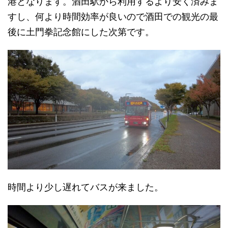
港となります。酒田駅から利用するより安く済みま
すし、何より時間効率が良いので酒田での観光の最
後に土門拳記念館にした次第です。
時間より少し遅れてバスが来ました。