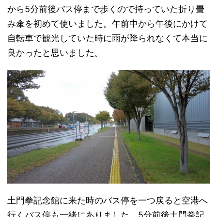
から5分前後バス停まで歩くので持っていた折り畳
み傘を初めて使いました。午前中から午後にかけて
自転車で観光していた時に雨が降られなくて本当に
良かったと思いました。
土門拳記念館に来た時のバス停を一つ戻ると空港へ
行くバス停も一緒にありました。5分前後土門拳記