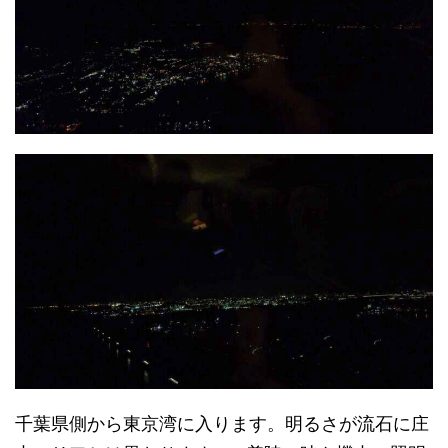
千葉県側から東京湾に入ります。明るさが流石に庄