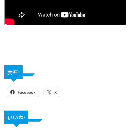
共有:
Facebook
X
いいね: