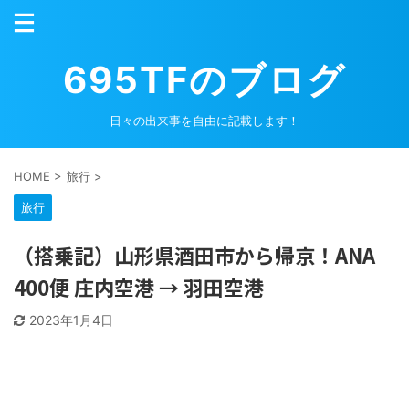
695TFのブログ
日々の出来事を自由に記載します！
HOME
>
旅行
>
旅行
（搭乗記）山形県酒田市から帰京！ANA
400便 庄内空港 → 羽田空港
2023年1月4日