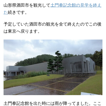
山形県酒田市を観光して
土門拳記念館の見学を終え
た
続きです。
予定していた酒田市の観光を全て終えたのでこの後
は東京へ戻ります。
土門拳記念館を出た時には雨が降ってました。ここ