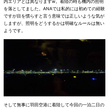
内エリアとは異なりますw。着陸の時も機内の照明
を落としてました。ANAでは私的には初めての経験
ですが目を慣らすと言う意味では正しいような気が
しますが、照明をどうするかは明確なルールは無い
ようです。
そして無事に羽田空港に着陸して今回の一泊二日の