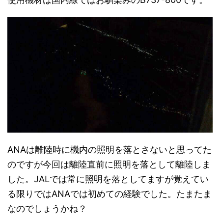
ANAは離陸時に機内の照明を落とさないと思ってた
のですが今回は離陸直前に照明を落として離陸しま
した。JALでは常に照明を落としてますが覚えてい
る限りではANAでは初めての経験でした。たまたま
なのでしょうかね？