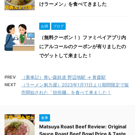
けラーメン」を食べてきました
お得
ブログ
（無料クーポン！）ファミペイアプリ内
にアルコールのクーポンが有りましたの
でゲットして来ました！
PREV
（乗車記）青い森鉄道 野辺地駅 → 青森駅
NEXT
（ラーメン魁力屋）2023年1月11日より期間限定で販
売開始された「担担麺」を食べて来ました！
食事
Matsuya Roast Beef Review: Original
Sauce Roast Beef Bowl Price & Taste