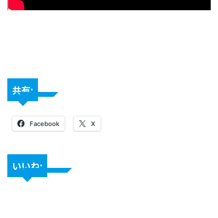
共有:
Facebook
X
いいね: