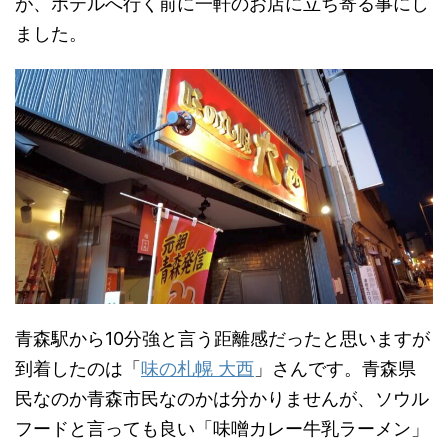
が、ホテルへ行く前に一軒のお店に立ち寄る事にし
ました。
青森駅から10分強と言う距離感だったと思いますが
到着したのは「
味の札幌 大西
」さんです。青森県
民なのか青森市民なのかは分かりませんが、ソウル
フードと言っても良い「味噌カレー牛乳ラーメン」