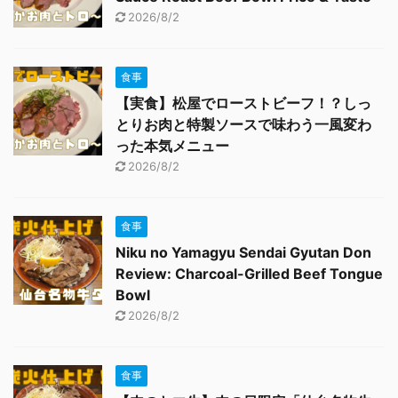
2026/8/2
食事
【実食】松屋でローストビーフ！？しっ
とりお肉と特製ソースで味わう一風変わ
った本気メニュー
2026/8/2
食事
Niku no Yamagyu Sendai Gyutan Don
Review: Charcoal-Grilled Beef Tongue
Bowl
2026/8/2
食事