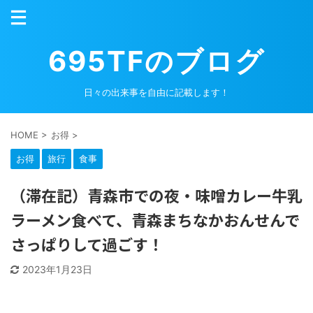
695TFのブログ
日々の出来事を自由に記載します！
HOME
>
お得
>
お得
旅行
食事
（滞在記）青森市での夜・味噌カレー牛乳
ラーメン食べて、青森まちなかおんせんで
さっぱりして過ごす！
2023年1月23日