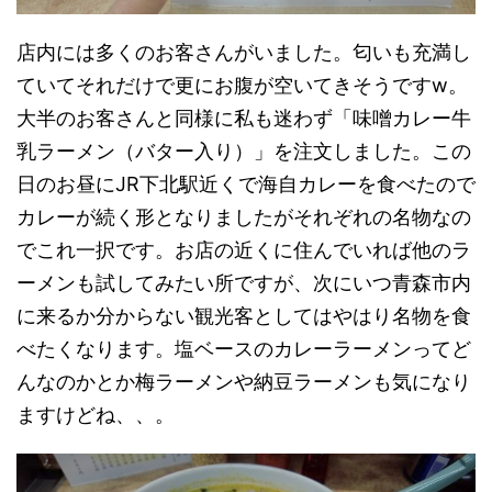
店内には多くのお客さんがいました。匂いも充満し
ていてそれだけで更にお腹が空いてきそうですw。
大半のお客さんと同様に私も迷わず「味噌カレー牛
乳ラーメン（バター入り）」を注文しました。この
日のお昼にJR下北駅近くで海自カレーを食べたので
カレーが続く形となりましたがそれぞれの名物なの
でこれ一択です。お店の近くに住んでいれば他のラ
ーメンも試してみたい所ですが、次にいつ青森市内
に来るか分からない観光客としてはやはり名物を食
べたくなります。塩ベースのカレーラーメンってど
んなのかとか梅ラーメンや納豆ラーメンも気になり
ますけどね、、。