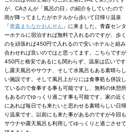
が、CAさんが「風呂の日」の紹介をしていたので
雨が降ってましたがホテルから歩いて日帰り温泉
「
青森まちなかおんせん
」に来ました。青森センタ
ーホテルに宿泊すれば無料で入れるのですが、歩く
のを頑張れば450円で入れるので安いホテルと組み
合わせれば良いのではと思ってます。こちらですが
450円と格安であるにも関わらず、温泉は広いです
し露天風呂やサウナ、そして水風呂もある素晴らし
い施設です。そして風呂上がりには食事処も併設し
ているので食事する事も可能ですし、無料の休憩所
もあるのでゆっくり過ごす事も可能です。家の近く
にあれば毎日でも来たいと思わせる素晴らしい日帰
り温泉です。以前にも来た事があるのですが今回も
サウナや露天風呂も利用してゆっくりと過ごさせて