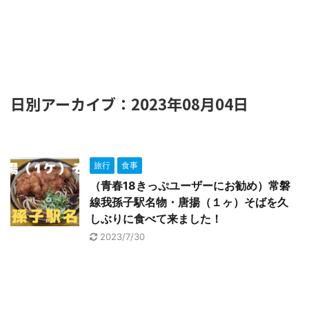
日別アーカイブ：2023年08月04日
旅行
食事
（青春18きっぷユーザーにお勧め）常磐
線我孫子駅名物・唐揚（１ヶ）そばを久
しぶりに食べて来ました！
2023/7/30