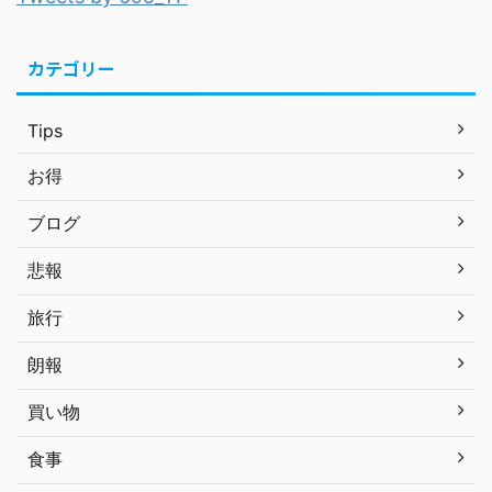
カテゴリー
Tips
お得
ブログ
悲報
旅行
朗報
買い物
食事