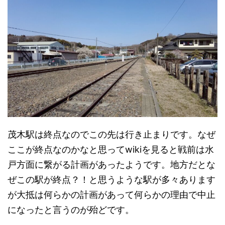
茂木駅は終点なのでこの先は行き止まりです。なぜ
ここが終点なのかなと思ってwikiを見ると戦前は水
戸方面に繋がる計画があったようです。地方だとな
ぜこの駅が終点？！と思うような駅が多々あります
が大抵は何らかの計画があって何らかの理由で中止
になったと言うのが殆どです。