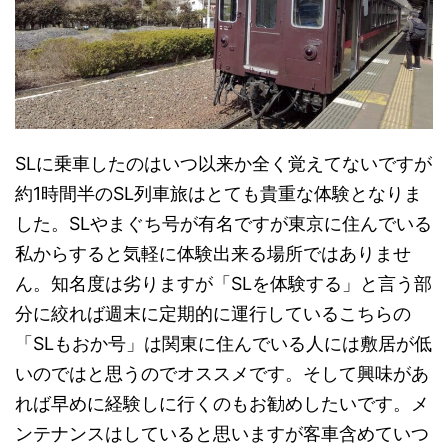
SLに乗車したのはいつ以来か全く覚えてないですが
約1時間半のSL列車旅はとても貴重な体験となりま
した。SLやまぐち号が有名ですが東京に住んでいる
私からすると気軽に体験出来る場所ではありませ
ん。知名度は劣りますが「SLを体験する」と言う部
分に絞れば週末に定期的に運行しているこちらの
「SLもおか号」は関東に住んでいる人には敷居が低
いのではと思うのでオススメです。そして興味があ
れば早めに経験しに行くのもお勧めしたいです。メ
ンテナンスはしていると思いますが客車含めていつ