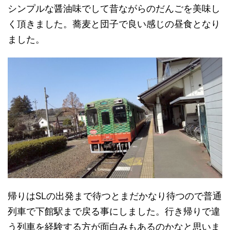
シンプルな醤油味でして昔ながらのだんごを美味し
く頂きました。蕎麦と団子で良い感じの昼食となり
ました。
帰りはSLの出発まで待つとまだかなり待つので普通
列車で下館駅まで戻る事にしました。行き帰りで違
う列車を経験する方が面白みもあるのかなと思いま