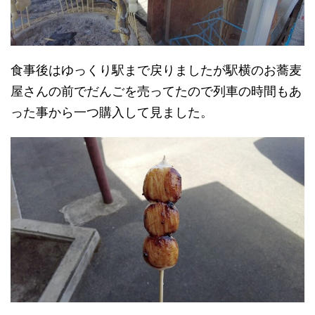
食事後はゆっくり駅まで戻りましたが駅横のお蕎麦
屋さんの前でだんごを売ってたので列車の時間もあ
った事から一つ購入して見ました。