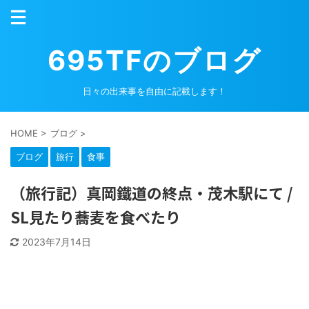
695TFのブログ
日々の出来事を自由に記載します！
HOME
>
ブログ
>
ブログ
旅行
食事
（旅行記）真岡鐵道の終点・茂木駅にて /
SL見たり蕎麦を食べたり
2023年7月14日