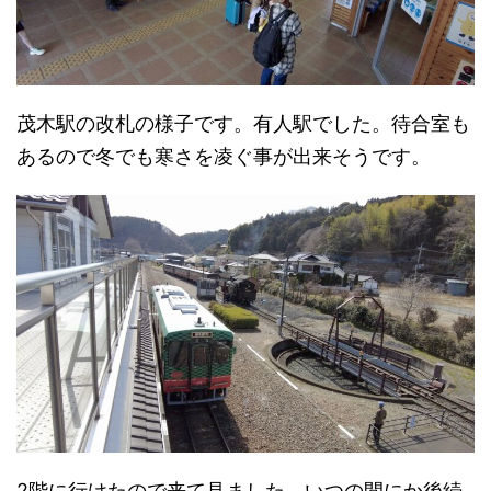
茂木駅の改札の様子です。有人駅でした。待合室も
あるので冬でも寒さを凌ぐ事が出来そうです。
2階に行けたので来て見ました。いつの間にか後続