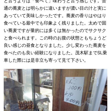
と言うよりは「食べて」味わうと言う感じです。普
通の蕎麦とは明らかに違いますが濃い目の汁と実に
あっていて美味しかったです。蕎麦の香りはやはり
食べている最中でも印象よく残りました。太めで固
い蕎麦ですが量的には多くは無かったのでサクサク
と食べられます。この時のお腹の状態ともちょうど
良い感じの昼食となりました。少し変わった蕎麦を
食べたのも良い経験になりました。茂木駅までSL乗
車した際には是非立ち寄って見て下さい。