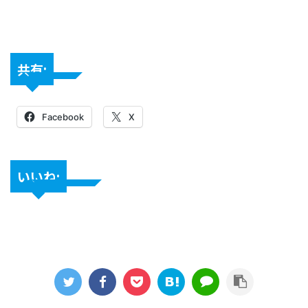
共有:
Facebook
X
いいね: