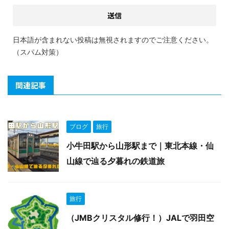
日本語が含まれない投稿は無視されますのでご注意ください。
（スパム対策）
関連記事
ブログ
旅行
小牛田駅から山形駅まで｜東北本線・仙
山線で辿る夕暮れの鉄道旅
旅行
（JMBクリスタル修行！）JALで羽田空