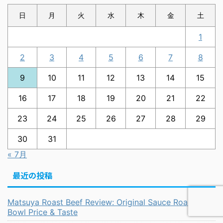
日
月
火
水
木
金
土
1
2
3
4
5
6
7
8
9
10
11
12
13
14
15
16
17
18
19
20
21
22
23
24
25
26
27
28
29
30
31
« 7月
最近の投稿
Matsuya Roast Beef Review: Original Sauce Roast Beef
Bowl Price & Taste