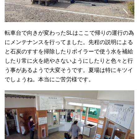
転車台で向きが変わったSLはここで帰りの運行の為
にメンテナンスを行ってました。先程の説明による
と石炭のすすを掃除したりボイラーで使う水を補給
したり常に火を絶やさないようにしたりと色々と行
う事があるようで大変そうです。夏場は特にキツイ
でしょうね。本当にご苦労様です。