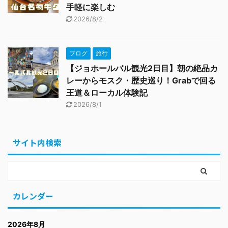
手軽に楽しむ
2026/8/2
ブログ
旅行
【ジョホールバル観光2日目】朝の絶品カ
レーからモスク・歴史巡り！Grabで回る
王道＆ローカル体験記
2026/8/1
サイト内検索
カレンダー
2026年8月