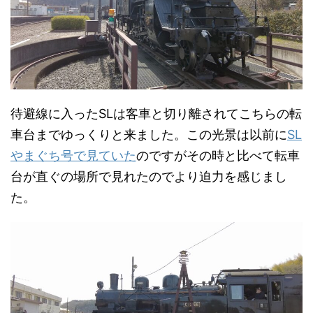
待避線に入ったSLは客車と切り離されてこちらの転
車台までゆっくりと来ました。この光景は以前に
SL
やまぐち号で見ていた
のですがその時と比べて転車
台が直ぐの場所で見れたのでより迫力を感じまし
た。