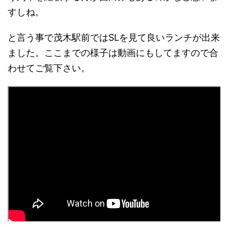
すしね。
と言う事で茂木駅前ではSLを見て良いランチが出来
ました。ここまでの様子は動画にもしてますので合
わせてご覧下さい。