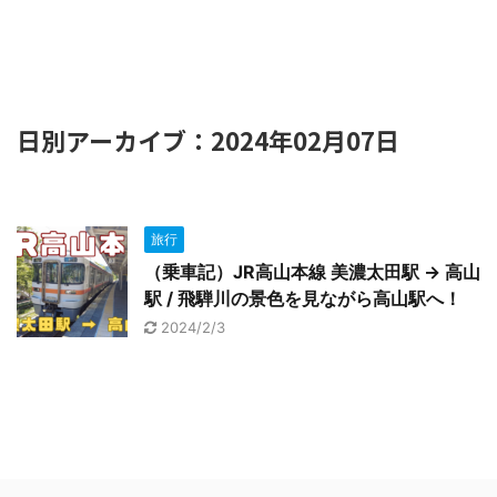
日別アーカイブ：2024年02月07日
旅行
（乗車記）JR高山本線 美濃太田駅 → 高山
駅 / 飛騨川の景色を見ながら高山駅へ！
2024/2/3