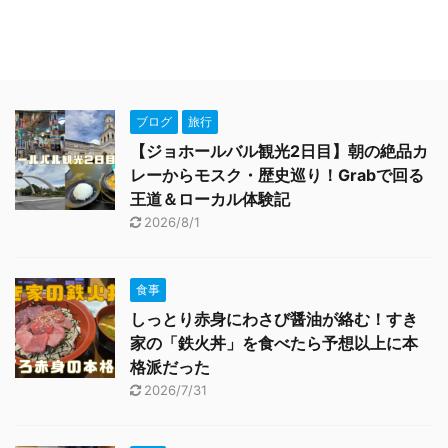
ブログ
旅行
【ジョホールバル観光2日目】朝の絶品カ
レーからモスク・歴史巡り！Grabで回る
王道＆ローカル体験記
2026/8/1
食事
しっとり赤身にわさび醤油が絡む！すき
家の「鉄火丼」を食べたら予想以上に本
格派だった
2026/7/31