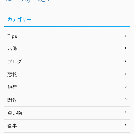
カテゴリー
Tips
お得
ブログ
悲報
旅行
朗報
買い物
食事