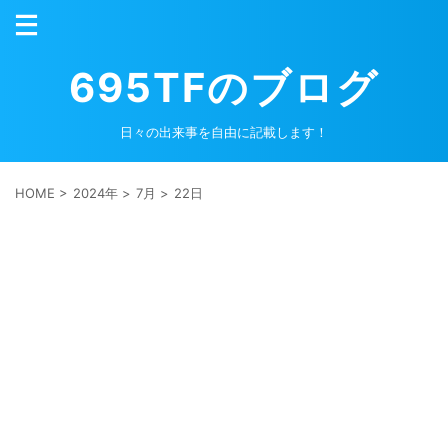
695TFのブログ
日々の出来事を自由に記載します！
HOME
>
2024年
>
7月
>
22日