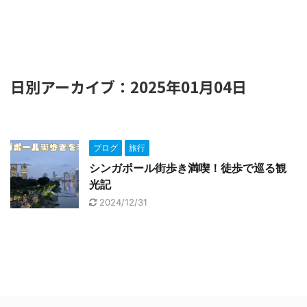
日別アーカイブ：2025年01月04日
ブログ
旅行
シンガポール街歩き満喫！徒歩で巡る観
光記
2024/12/31