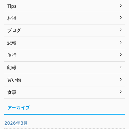
Tips
お得
ブログ
悲報
旅行
朗報
買い物
食事
アーカイブ
2026年8月