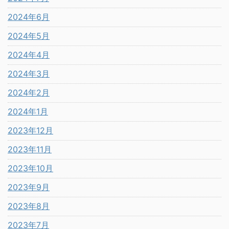
2024年6月
2024年5月
2024年4月
2024年3月
2024年2月
2024年1月
2023年12月
2023年11月
2023年10月
2023年9月
2023年8月
2023年7月