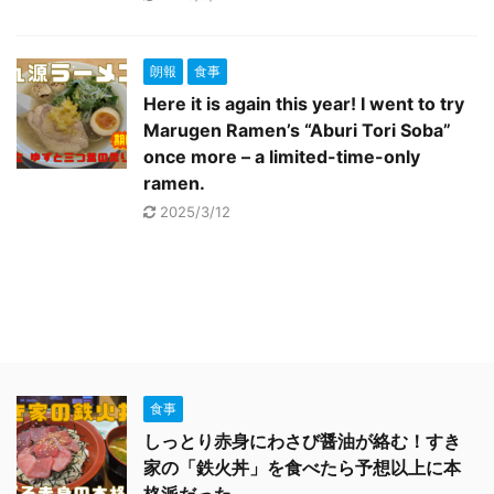
朗報
食事
Here it is again this year! I went to try
Marugen Ramen’s “Aburi Tori Soba”
once more – a limited-time-only
ramen.
2025/3/12
食事
しっとり赤身にわさび醤油が絡む！すき
家の「鉄火丼」を食べたら予想以上に本