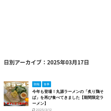
日別アーカイブ：2025年03月17日
朗報
食事
今年も登場！丸源ラーメンの「炙り鶏そ
ば」を再び食べてきました【期間限定ラ
ーメン】
2025/3/12