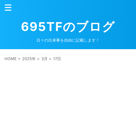
695TFのブログ
日々の出来事を自由に記載します！
HOME
>
2025年
>
3月
>
17日