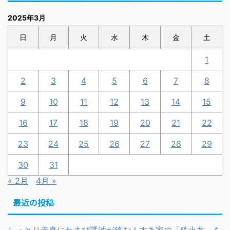
2025年3月
日
月
火
水
木
金
土
1
2
3
4
5
6
7
8
9
10
11
12
13
14
15
16
17
18
19
20
21
22
23
24
25
26
27
28
29
30
31
« 2月
4月 »
最近の投稿