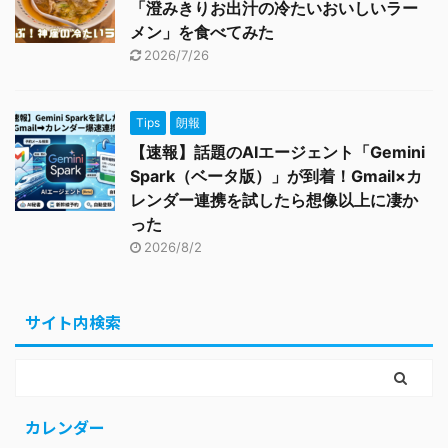
「澄みきりお出汁の冷たいおいしいラー
メン」を食べてみた
2026/7/26
Tips
朗報
【速報】話題のAIエージェント「Gemini
Spark（ベータ版）」が到着！Gmail×カ
レンダー連携を試したら想像以上に凄か
った
2026/8/2
サイト内検索
カレンダー