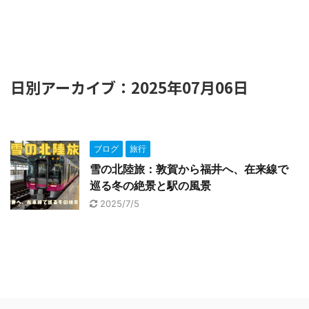
日別アーカイブ：2025年07月06日
ブログ
旅行
雪の北陸旅：敦賀から福井へ、在来線で
巡る冬の絶景と駅の風景
2025/7/5