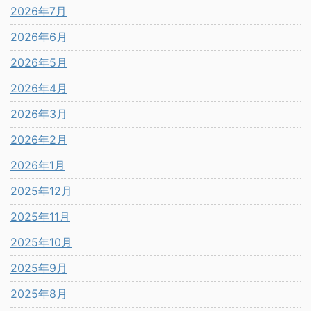
2026年7月
2026年6月
2026年5月
2026年4月
2026年3月
2026年2月
2026年1月
2025年12月
2025年11月
2025年10月
2025年9月
2025年8月