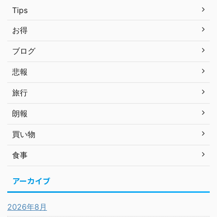
Tips
お得
ブログ
悲報
旅行
朗報
買い物
食事
アーカイブ
2026年8月