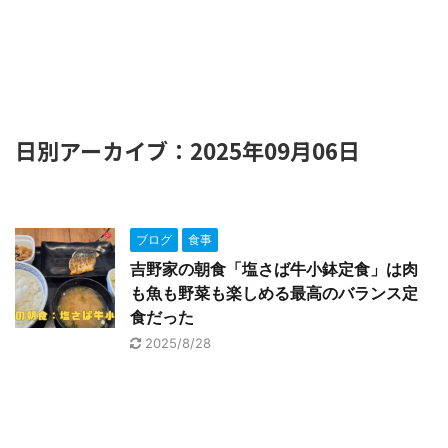
日別アーカイブ：2025年09月06日
ブログ
食事
吉野家の朝食「塩さば牛小鉢定食」は肉
も魚も野菜も楽しめる最高のバランス定
食だった
2025/8/28