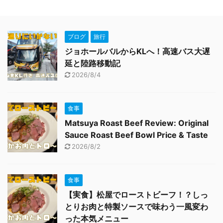
ブログ
旅行
ジョホールバルからKLへ！高速バス大遅
延と陸路移動記
2026/8/4
食事
Matsuya Roast Beef Review: Original
Sauce Roast Beef Bowl Price & Taste
2026/8/2
食事
【実食】松屋でローストビーフ！？しっ
とりお肉と特製ソースで味わう一風変わ
った本気メニュー