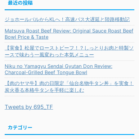
最近の投稿
ジョホールバルからKLへ！高速バス大遅延と陸路移動記
Matsuya Roast Beef Review: Original Sauce Roast Beef
Bowl Price & Taste
【実食】松屋でローストビーフ！？しっとりお肉と特製ソ
ースで味わう一風変わった本気メニュー
Niku no Yamagyu Sendai Gyutan Don Review:
Charcoal-Grilled Beef Tongue Bowl
【肉のヤマ牛】肉の日限定「仙台名物牛タン丼」を実食！
炭火香る本格牛タンを手軽に楽しむ
Tweets by 695_TF
カテゴリー