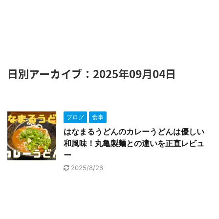
日別アーカイブ：2025年09月04日
ブログ
食事
はなまるうどんのカレーうどんは優しい
和風味！丸亀製麺との違いを正直レビュ
ー
2025/8/26