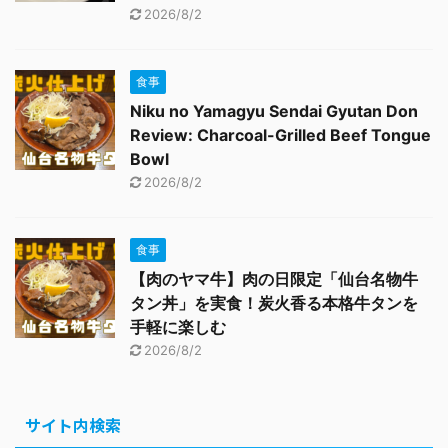
2026/8/2
食事
Niku no Yamagyu Sendai Gyutan Don
Review: Charcoal-Grilled Beef Tongue
Bowl
2026/8/2
食事
【肉のヤマ牛】肉の日限定「仙台名物牛
タン丼」を実食！炭火香る本格牛タンを
手軽に楽しむ
2026/8/2
サイト内検索