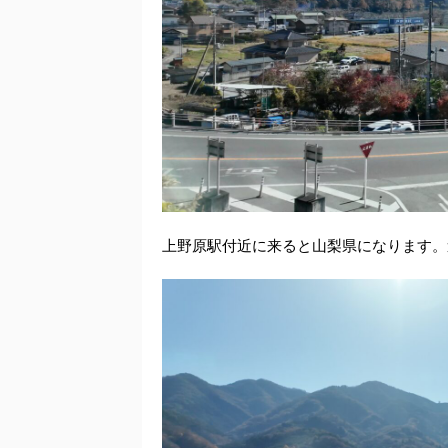
上野原駅付近に来ると山梨県になります。