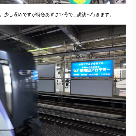
。少し遅めですが特急あずさ17号で上諏訪へ行きます。