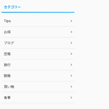
カテゴリー
Tips
お得
ブログ
悲報
旅行
朗報
買い物
食事