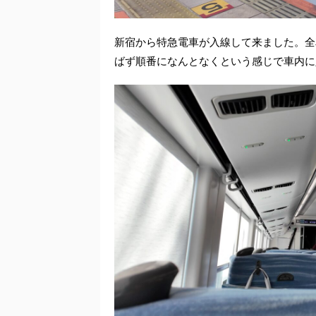
新宿から特急電車が入線して来ました。全
ばず順番になんとなくという感じで車内に