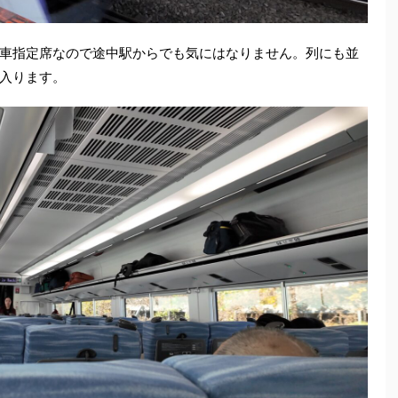
車指定席なので途中駅からでも気にはなりません。列にも並
入ります。