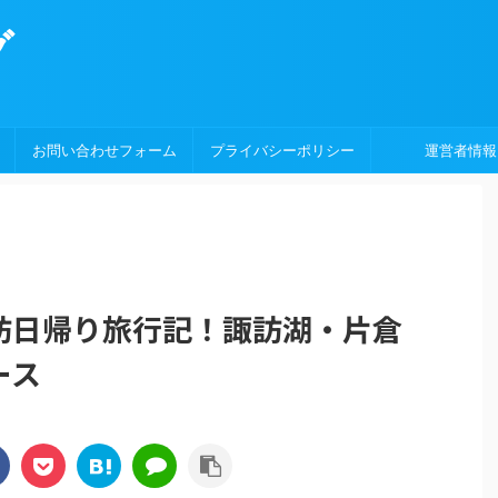
グ
お問い合わせフォーム
プライバシーポリシー
運営者情報
訪日帰り旅行記！諏訪湖・片倉
ース