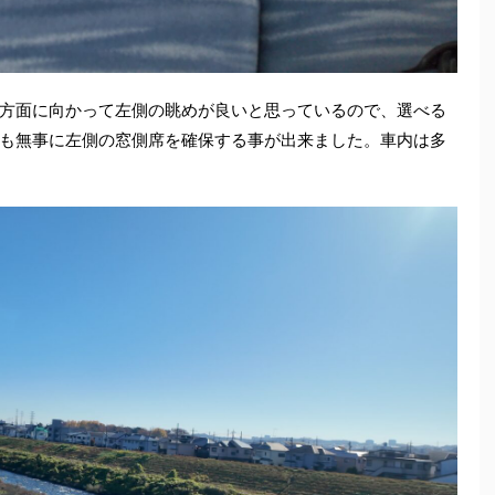
方面に向かって左側の眺めが良いと思っているので、選べる
も無事に左側の窓側席を確保する事が出来ました。車内は多