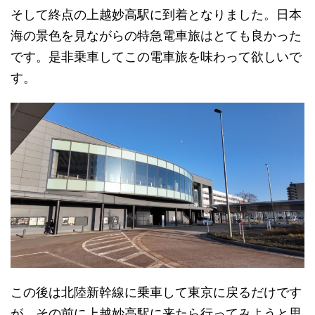
そして終点の上越妙高駅に到着となりました。日本
海の景色を見ながらの特急電車旅はとても良かった
です。是非乗車してこの電車旅を味わって欲しいで
す。
この後は北陸新幹線に乗車して東京に戻るだけです
が、その前に上越妙高駅に来たら行ってみようと思