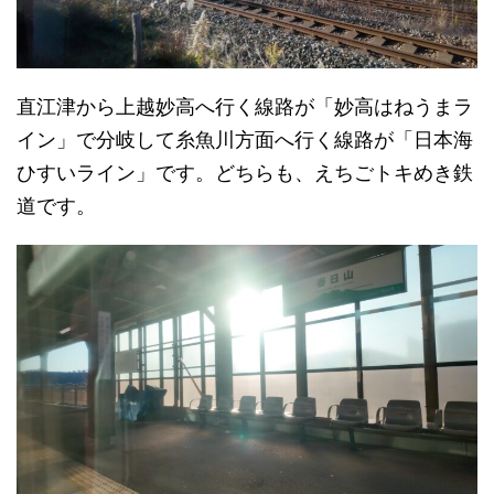
直江津から上越妙高へ行く線路が「妙高はねうまラ
イン」で分岐して糸魚川方面へ行く線路が「日本海
ひすいライン」です。どちらも、えちごトキめき鉄
道です。