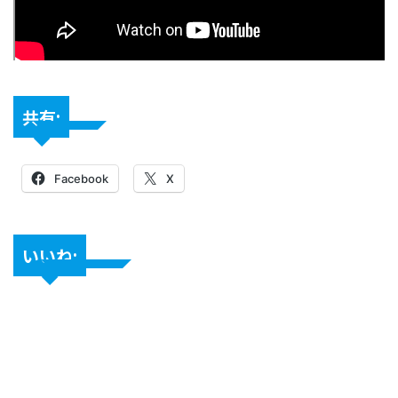
共有:
Facebook
X
いいね: