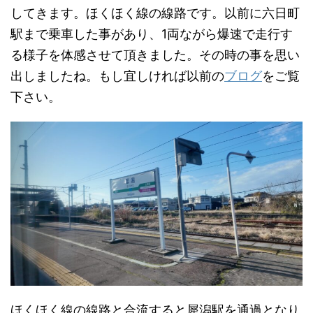
してきます。ほくほく線の線路です。以前に六日町
駅まで乗車した事があり、1両ながら爆速で走行す
る様子を体感させて頂きました。その時の事を思い
出しましたね。もし宜しければ以前の
ブログ
をご覧
下さい。
ほくほく線の線路と合流すると犀潟駅を通過となり