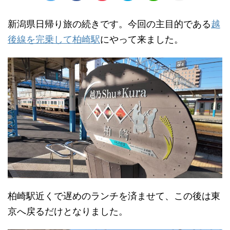
新潟県日帰り旅の続きです。今回の主目的である
越
後線を完乗して柏崎駅
にやって来ました。
柏崎駅近くで遅めのランチを済ませて、この後は東
京へ戻るだけとなりました。