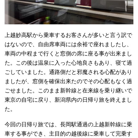
上越妙高駅から乗車するお客さんが多いと言う訳で
はないので、自由席車両には余裕で座れましたし、
車両の中程まで行くと窓側の席に座る事が出来まし
た。この後は温泉に入った心地良さもあり、寝て過
ごしていました。通路側だと邪魔される心配があり
ましたが、窓側を確保出来たのでその心配もなく過
ごせました。このまま新幹線と在来線を乗り継いで
東京の自宅に戻り、新潟県内の日帰り旅を終えまし
た。
今回の日帰り旅では、長岡駅通過の上越新幹線に乗
車する事ができ、主目的の越後線に乗車して完乗す