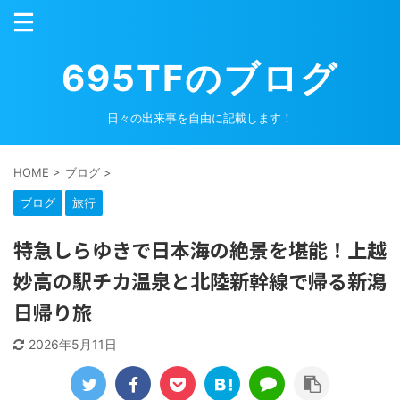
695TFのブログ
日々の出来事を自由に記載します！
HOME
>
ブログ
>
ブログ
旅行
特急しらゆきで日本海の絶景を堪能！上越
妙高の駅チカ温泉と北陸新幹線で帰る新潟
日帰り旅
2026年5月11日