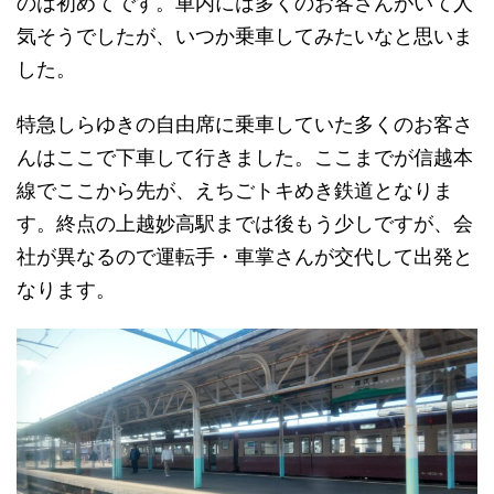
のは初めてです。車内には多くのお客さんがいて人
気そうでしたが、いつか乗車してみたいなと思いま
した。
特急しらゆきの自由席に乗車していた多くのお客さ
んはここで下車して行きました。ここまでが信越本
線でここから先が、えちごトキめき鉄道となりま
す。終点の上越妙高駅までは後もう少しですが、会
社が異なるので運転手・車掌さんが交代して出発と
なります。