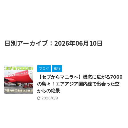
日別アーカイブ：2026年06月10日
ブログ
旅行
【セブからマニラへ】機窓に広がる7000
の島々！エアアジア国内線で出会った空
からの絶景
2026/6/9