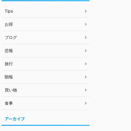
Tips
お得
ブログ
悲報
旅行
朗報
買い物
食事
アーカイブ