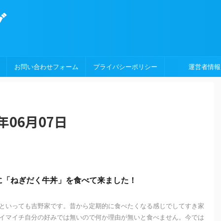
グ
お問い合わせフォーム
プライバシーポリシー
運営者情報
年06月07日
「ねぎだく牛丼」を食べて来ました！
といっても吉野家です。昔から定期的に食べたくなる感じでしてすき家
イマイチ自分の好みでは無いので何か理由が無いと食べません。今では