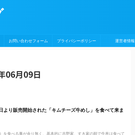
グ
お問い合わせフォーム
プライバシーポリシー
運営者情報
年06月09日
1日より販売開始された「キムチーズ牛めし」を食べて来ま
）を食べる事が余り無く、基本的に吉野家、すき家の順で牛丼は食べて