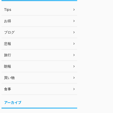
Tips
お得
ブログ
悲報
旅行
朗報
買い物
食事
アーカイブ