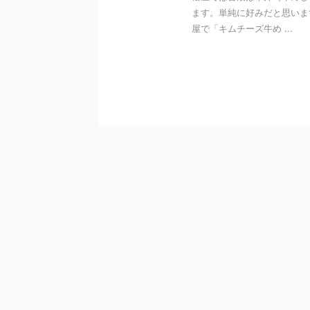
ます。単純に好みだと思いま
屋で「キムチーズ牛め ...