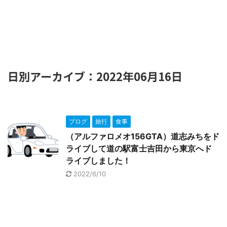
日別アーカイブ：2022年06月16日
ブログ
旅行
食事
（アルファロメオ156GTA）道志みちをド
ライブして道の駅富士吉田から東京へド
ライブしました！
2022/6/10