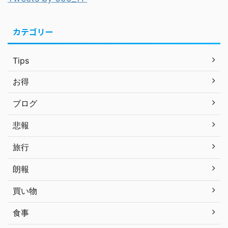
カテゴリー
Tips
お得
ブログ
悲報
旅行
朗報
買い物
食事