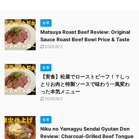
食事
Matsuya Roast Beef Review: Original
Sauce Roast Beef Bowl Price & Taste
2026/8/2
食事
【実食】松屋でローストビーフ！？しっ
とりお肉と特製ソースで味わう一風変わ
った本気メニュー
2026/8/2
食事
Niku no Yamagyu Sendai Gyutan Don
Review: Charcoal-Grilled Beef Tongue