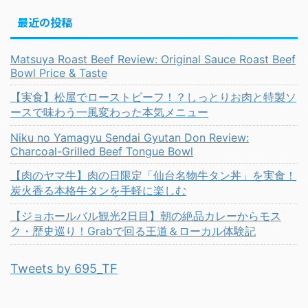
最近の投稿
Matsuya Roast Beef Review: Original Sauce Roast Beef
Bowl Price & Taste
【実食】松屋でローストビーフ！？しっとりお肉と特製ソ
ースで味わう一風変わった本気メニュー
Niku no Yamagyu Sendai Gyutan Don Review:
Charcoal-Grilled Beef Tongue Bowl
【肉のヤマ牛】肉の日限定「仙台名物牛タン丼」を実食！
炭火香る本格牛タンを手軽に楽しむ
【ジョホールバル観光2日目】朝の絶品カレーからモス
ク・歴史巡り！Grabで回る王道＆ローカル体験記
Tweets by 695_TF