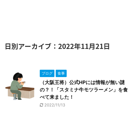
日別アーカイブ：2022年11月21日
ブログ
食事
（大阪王将）公式HPには情報が無い謎
の？！「スタミナ牛モツラーメン」を食
べて来ました！
2022/11/13