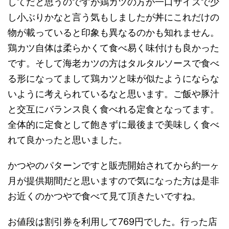
してだと思うのですが鶏カツの方が一口サイズで少
し小ぶりかなと言う気もしましたが丼にこれだけの
物が載っていると印象も異なるのかも知れません。
鶏カツ自体は柔らかくて食べ易く味付けも良かった
です。そして海老カツの方はタルタルソースで食べ
る形になってまして鶏カツと味が似たようにならな
いように考えられているなと思います。ご飯や豚汁
と交互にバランス良く食べれる定食となってます。
全体的に定食として飽きずに最後まで美味しく食べ
れて良かったと思いました。
かつやのパターンですと販売開始されてから約一ヶ
月が提供期間だと思いますので気になった方は是非
お近くのかつやで食べて見て頂きたいですね。
お値段は割引券を利用して769円でした。行った店