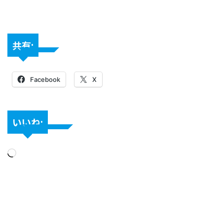
共有:
Facebook
X
いいね: