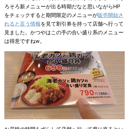
ろそろ新メニューが出る時期だなと思いながらHP
をチェックすると期間限定のメニューが
販売開始さ
れると言う情報
を見て割引券を持って店舗へ行って
見ました。かつやはこの手の合い盛り系のメニュー
は得意ですねw。