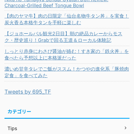
Charcoal-Grilled Beef Tongue Bowl
【肉のヤマ牛】肉の日限定「仙台名物牛タン丼」を実食！
炭火香る本格牛タンを手軽に楽しむ
【ジョホールバル観光2日目】朝の絶品カレーからモス
ク・歴史巡り！Grabで回る王道＆ローカル体験記
しっとり赤身にわさび醤油が絡む！すき家の「鉄火丼」を
食べたら予想以上に本格派だった
濃いめ甘辛タレでご飯がススム！かつやの進化系「豚焼肉
定食」を食べてみた
Tweets by 695_TF
カテゴリー
Tips