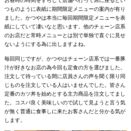
お昼時の時間をずらして店舗へ行って席に座るとい
つものように表紙に期間限定メニューの案内が有り
ました。かつやは本当に毎回期間限定メニューを表
紙にしていて凄いなと思います。他のチェーン店系
のお店だと常時メニューとは別で単独で直ぐに見せ
ないようにする為に出しますよね。
毎回同じですが、かつやはチェーン店系では一番豚
汁が好きなお店の為今回も定食の方を選びました。
注文して待っている間に店員さんの声を聞く限り同
じものを注文している人はいませんでした。皆さん
定番のカツ丼を始めとする主力商品を注文してまし
た。コスパ良く美味しいので試して見ようと言う気
が無く普通に食事しに来たお客さんだと分かる気が
します。