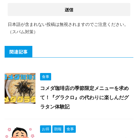
日本語が含まれない投稿は無視されますのでご注意ください。
（スパム対策）
関連記事
食事
コメダ珈琲店の季節限定メニューを求め
て！『グラクロ』の代わりに楽しんだグ
ラタン体験記
お得
朗報
食事