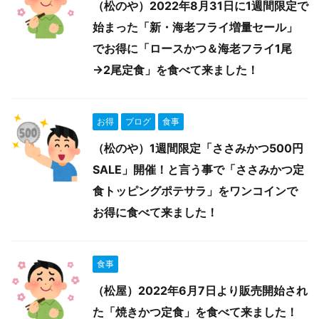
（松のや）2022年8月31日に1週間限定で
始まった「新・海老フライ増量セール」
でお得に「ロースかつ＆海老フライ1尾
→2尾定食」を食べて来ました！
お得
ブログ
食事
（松のや）1週間限定「ささみかつ500円
SALE」開催！と言う事で「ささみかつ定
食トッピングポテサラ」をワンコインで
お得に食べて来ました！
食事
（松屋）2022年6月7日より販売開始され
た「焼きかつ定食」を食べて来ました！