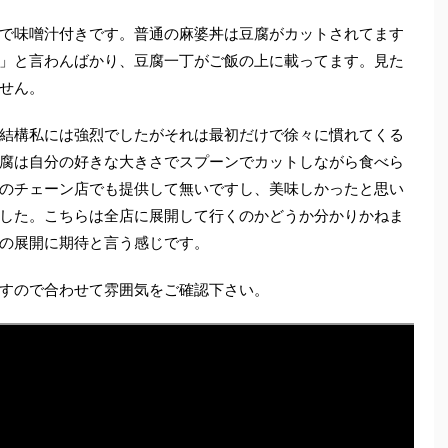
で味噌汁付きです。普通の麻婆丼は豆腐がカットされてます
」と言わんばかり、豆腐一丁がご飯の上に載ってます。見た
せん。
結構私には強烈でしたがそれは最初だけで徐々に慣れてくる
腐は自分の好きな大きさでスプーンでカットしながら食べら
のチェーン店でも提供して無いですし、美味しかったと思い
した。こちらは全店に展開して行くのかどうか分かりかねま
の展開に期待と言う感じです。
すので合わせて雰囲気をご確認下さい。