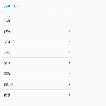
カテゴリー
Tips
お得
ブログ
悲報
旅行
朗報
買い物
食事