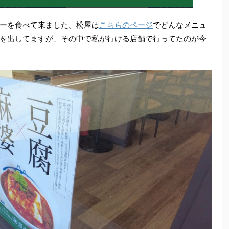
ーを食べて来ました。松屋は
こちらのページ
でどんなメニュ
を出してますが、その中で私が行ける店舗で行ってたのが今