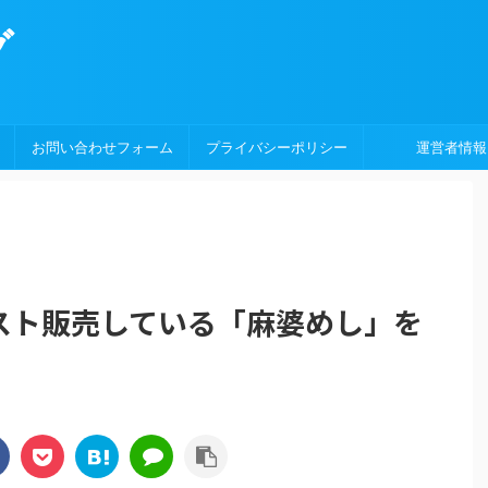
グ
お問い合わせフォーム
プライバシーポリシー
運営者情報
スト販売している「麻婆めし」を