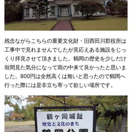
残念ながらこちらの重要文化財・旧西田川郡役所は
工事中で見れませんでしたが見応えある施設をじっ
くり拝見させて頂きました。鶴岡の歴史を少しだけ
垣間見た気分になって雨の中来て良かったと思いま
した。800円は全然高くは無いと思ったので鶴岡へ
行った際には是非立ち寄って欲しい場所です。