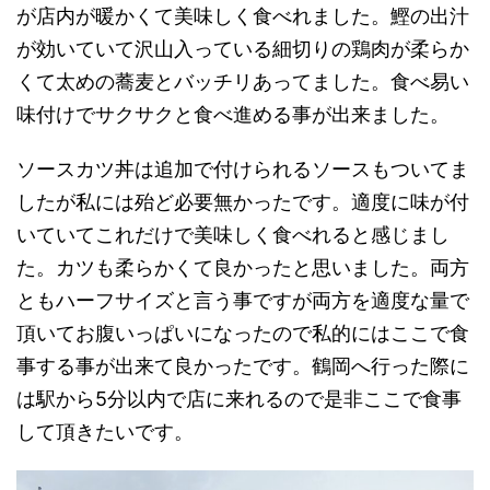
が店内が暖かくて美味しく食べれました。鰹の出汁
が効いていて沢山入っている細切りの鶏肉が柔らか
くて太めの蕎麦とバッチリあってました。食べ易い
味付けでサクサクと食べ進める事が出来ました。
ソースカツ丼は追加で付けられるソースもついてま
したが私には殆ど必要無かったです。適度に味が付
いていてこれだけで美味しく食べれると感じまし
た。カツも柔らかくて良かったと思いました。両方
ともハーフサイズと言う事ですが両方を適度な量で
頂いてお腹いっぱいになったので私的にはここで食
事する事が出来て良かったです。鶴岡へ行った際に
は駅から5分以内で店に来れるので是非ここで食事
して頂きたいです。