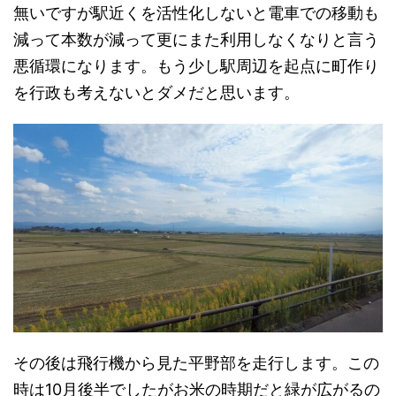
無いですが駅近くを活性化しないと電車での移動も
減って本数が減って更にまた利用しなくなりと言う
悪循環になります。もう少し駅周辺を起点に町作り
を行政も考えないとダメだと思います。
その後は飛行機から見た平野部を走行します。この
時は10月後半でしたがお米の時期だと緑が広がるの