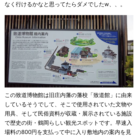
なく行けるかなと思ってたらダメでしたw、、。
この致道博物館は旧庄内藩の藩校「致道館」に由来
しているそうでして、そこで使用されていた文物や
用具、そして民俗資料が収蔵・展示されている施設
で歴史の街・鶴岡らしい観光スポットです。早速入
場料の800円を支払って中に入り敷地内の案内を見