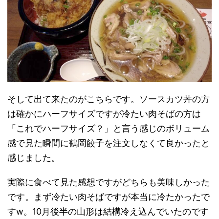
そして出て来たのがこちらです。ソースカツ丼の方
は確かにハーフサイズですが冷たい肉そばの方は
「これでハーフサイズ？」と言う感じのボリューム
感で見た瞬間に鶴岡餃子を注文しなくて良かったと
感じました。
実際に食べて見た感想ですがどちらも美味しかった
です。まず冷たい肉そばですが本当に冷たかったで
すw。10月後半の山形は結構冷え込んでいたのです