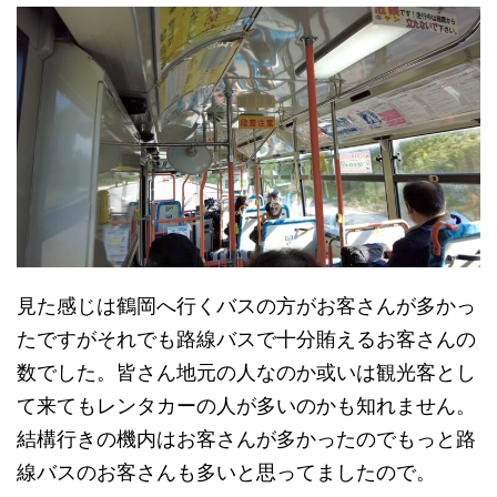
見た感じは鶴岡へ行くバスの方がお客さんが多かっ
たですがそれでも路線バスで十分賄えるお客さんの
数でした。皆さん地元の人なのか或いは観光客とし
て来てもレンタカーの人が多いのかも知れません。
結構行きの機内はお客さんが多かったのでもっと路
線バスのお客さんも多いと思ってましたので。