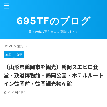
695TFのブログ
日々の出来事を自由に記載します！
HOME
>
旅行
>
旅行
食事
（山形県鶴岡市を観光）鶴岡スエヒロ食
堂・致道博物館・鶴岡公園・ホテルルート
イン鶴岡前・鶴岡観光物産館
2023年1月3日