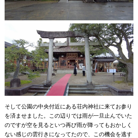
そして公園の中央付近にある荘内神社に来てお参り
を済ませました。この辺りでは雨が一旦止んでいた
のですが空を見るといつ再び雨が降ってもおかしく
ない感じの雲行きになってたので、この機会を逃す