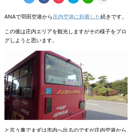
ANAで羽田空港から
庄内空港に到着した
続きです。
この後は庄内エリアを観光しますがその様子をブロ
グしようと思います。
と言う事でまずは市内へ出るのですが庄内空港から