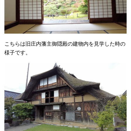
こちらは旧庄内藩主御隠殿の建物内を見学した時の
様子です。