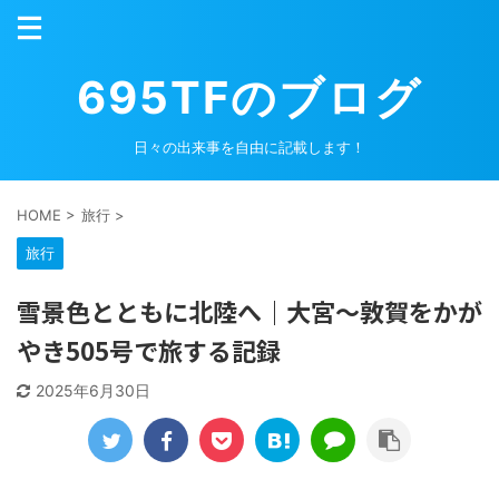
695TFのブログ
日々の出来事を自由に記載します！
HOME
>
旅行
>
旅行
雪景色とともに北陸へ｜大宮〜敦賀をかが
やき505号で旅する記録
2025年6月30日