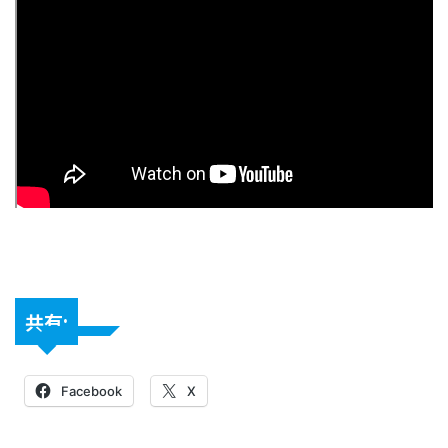
共有:
Facebook
X