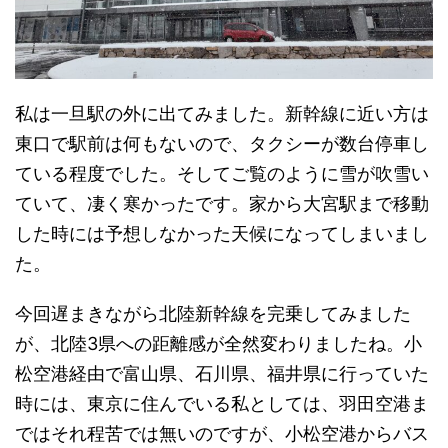
私は一旦駅の外に出てみました。新幹線に近い方は
東口で駅前は何もないので、タクシーが数台停車し
ている程度でした。そしてご覧のように雪が吹雪い
ていて、凄く寒かったです。家から大宮駅まで移動
した時には予想しなかった天候になってしまいまし
た。
今回遅まきながら北陸新幹線を完乗してみました
が、北陸3県への距離感が全然変わりましたね。小
松空港経由で富山県、石川県、福井県に行っていた
時には、東京に住んでいる私としては、羽田空港ま
ではそれ程苦では無いのですが、小松空港からバス