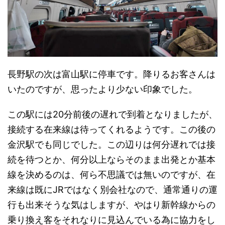
長野駅の次は富山駅に停車です。降りるお客さんは
いたのですが、思ったより少ない印象でした。
この駅には20分前後の遅れで到着となりましたが、
接続する在来線は待ってくれるようです。この後の
金沢駅でも同じでした。この辺りは何分遅れでは接
続を待つとか、何分以上ならそのまま出発とか基本
線を決めるのは、何ら不思議では無いのですが、在
来線は既にJRではなく別会社なので、通常通りの運
行も出来そうな気はしますが、やはり新幹線からの
乗り換え客をそれなりに見込んでいる為に協力をし