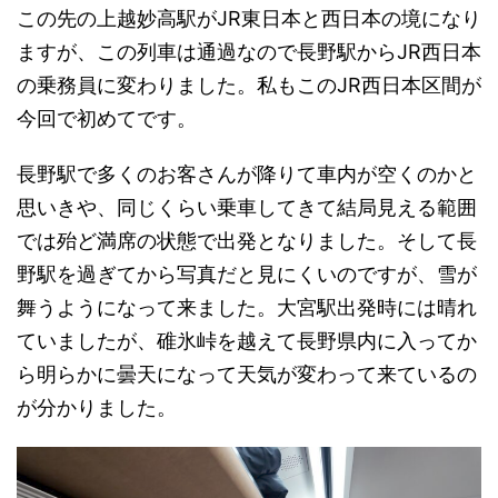
この先の上越妙高駅がJR東日本と西日本の境になり
ますが、この列車は通過なので長野駅からJR西日本
の乗務員に変わりました。私もこのJR西日本区間が
今回で初めてです。
長野駅で多くのお客さんが降りて車内が空くのかと
思いきや、同じくらい乗車してきて結局見える範囲
では殆ど満席の状態で出発となりました。そして長
野駅を過ぎてから写真だと見にくいのですが、雪が
舞うようになって来ました。大宮駅出発時には晴れ
ていましたが、碓氷峠を越えて長野県内に入ってか
ら明らかに曇天になって天気が変わって来ているの
が分かりました。