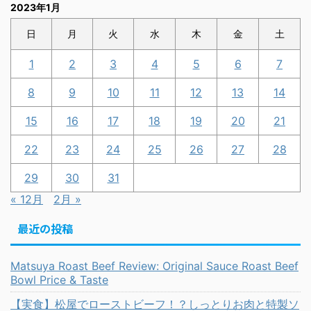
2023年1月
日
月
火
水
木
金
土
1
2
3
4
5
6
7
8
9
10
11
12
13
14
15
16
17
18
19
20
21
22
23
24
25
26
27
28
29
30
31
« 12月
2月 »
最近の投稿
Matsuya Roast Beef Review: Original Sauce Roast Beef
Bowl Price & Taste
【実食】松屋でローストビーフ！？しっとりお肉と特製ソ