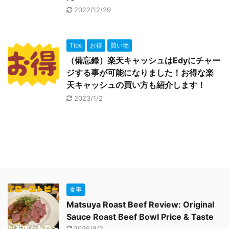
2022/12/29
Tips
お得
買い物
（備忘録）楽天キャッシュはEdyにチャー
ジする事が可能になりました！お得な楽
天キャッシュの買い方も紹介します！
2023/1/2
食事
Matsuya Roast Beef Review: Original
Sauce Roast Beef Bowl Price & Taste
2026/8/2