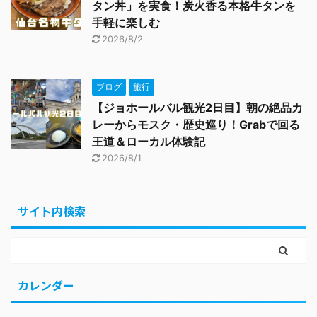
タン丼」を実食！炭火香る本格牛タンを
手軽に楽しむ
2026/8/2
ブログ
旅行
【ジョホールバル観光2日目】朝の絶品カ
レーからモスク・歴史巡り！Grabで回る
王道＆ローカル体験記
2026/8/1
サイト内検索
カレンダー