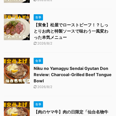
食事
【実食】松屋でローストビーフ！？しっ
とりお肉と特製ソースで味わう一風変わ
った本気メニュー
2026/8/2
食事
Niku no Yamagyu Sendai Gyutan Don
Review: Charcoal-Grilled Beef Tongue
Bowl
2026/8/2
食事
【肉のヤマ牛】肉の日限定「仙台名物牛