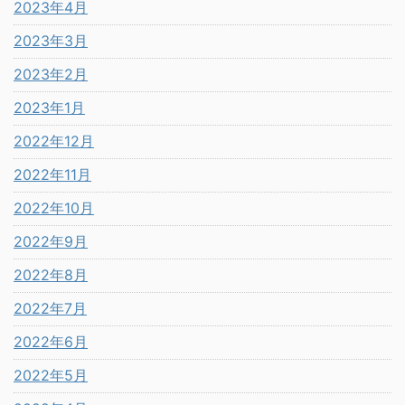
2023年4月
2023年3月
2023年2月
2023年1月
2022年12月
2022年11月
2022年10月
2022年9月
2022年8月
2022年7月
2022年6月
2022年5月