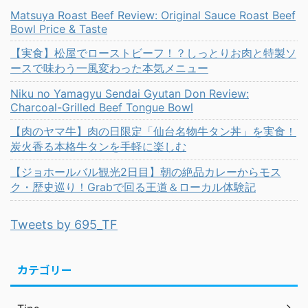
Matsuya Roast Beef Review: Original Sauce Roast Beef
Bowl Price & Taste
【実食】松屋でローストビーフ！？しっとりお肉と特製ソ
ースで味わう一風変わった本気メニュー
Niku no Yamagyu Sendai Gyutan Don Review:
Charcoal-Grilled Beef Tongue Bowl
【肉のヤマ牛】肉の日限定「仙台名物牛タン丼」を実食！
炭火香る本格牛タンを手軽に楽しむ
【ジョホールバル観光2日目】朝の絶品カレーからモス
ク・歴史巡り！Grabで回る王道＆ローカル体験記
Tweets by 695_TF
カテゴリー