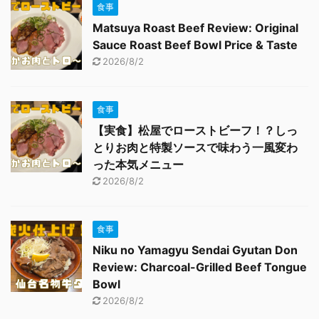
食事
Matsuya Roast Beef Review: Original
Sauce Roast Beef Bowl Price & Taste
2026/8/2
食事
【実食】松屋でローストビーフ！？しっ
とりお肉と特製ソースで味わう一風変わ
った本気メニュー
2026/8/2
食事
Niku no Yamagyu Sendai Gyutan Don
Review: Charcoal-Grilled Beef Tongue
Bowl
2026/8/2