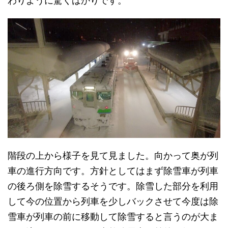
わりように驚くばかりです。
階段の上から様子を見て見ました。向かって奥が列
車の進行方向です。方針としてはまず除雪車が列車
の後ろ側を除雪するそうです。除雪した部分を利用
して今の位置から列車を少しバックさせて今度は除
雪車が列車の前に移動して除雪すると言うのが大ま