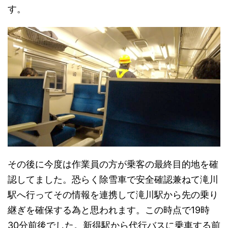
す。
その後に今度は作業員の方が乗客の最終目的地を確
認してました。恐らく除雪車で安全確認兼ねて滝川
駅へ行ってその情報を連携して滝川駅から先の乗り
継ぎを確保する為と思われます。この時点で19時
30分前後でした。新得駅から代行バスに乗車する前