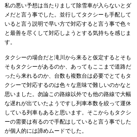
私の悪い予想は当たりまして除雪車が入らないとダ
メだと言う事でした。並行してタクシーも手配して
いると言う説明で早い方で対応すると言う事で色々
と最善を尽くして対応しようとする気持ちを感じま
す。
タクシーの場合だと滝川から来ると仮定するとそも
そもタクシーがあるのか、あってもここまで道路だ
ったら来れるのか、台数も複数台は必要でとてもタ
クシーで対応するのは色々な意味で難しいのかなと
思いました。勿論この路線以外でも他の路線で大幅
な遅れが出ていたようですし列車本数を絞って運休
している列車もあると思います。そこからもタクシ
ーの需要は有るので手配はしていると言う事でした
が個人的には諦めムードでした。