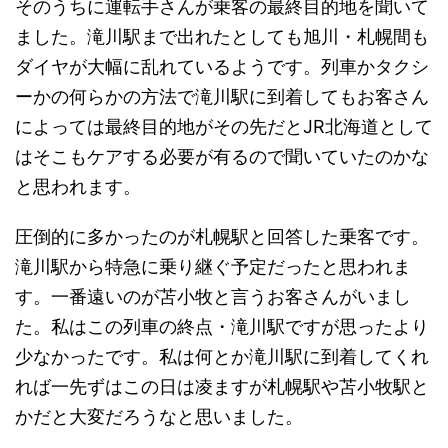
そのうちに運転手さんが乗客の最終目的地を聞いて
ました。滝川駅まで出れたとしても旭川・札幌間も
ダイヤが大幅に乱れているようです。列車かタクシ
ーかの何らかの方法で滝川駅に到着してもお客さん
によっては最終目的地がその先だとJR北海道として
はそこもケアする必要が有るので聞いていたのかな
と思われます。
圧倒的に多かったのが札幌駅と回答した乗客です。
滝川駅から特急に乗り継ぐ予定だったと思われま
す。一番遠いのが苫小牧と言うお客さんがいまし
た。私はこの列車の終点・滝川駅ですが思ったより
少なかったです。私は何とか滝川駅に到着してくれ
れば一先ずはこの日は凌ますが札幌駅や苫小牧駅と
かだと大変だろうなと思いました。