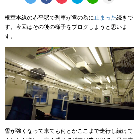
根室本線の赤平駅で列車が雪の為に
止まった
続きで
す。今回はその後の様子をブログしようと思いま
す。
雪が強くなって来ても何とかここまで走行し続けて