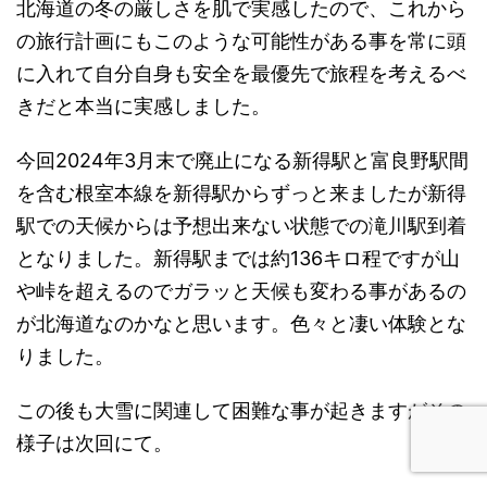
北海道の冬の厳しさを肌で実感したので、これから
の旅行計画にもこのような可能性がある事を常に頭
に入れて自分自身も安全を最優先で旅程を考えるべ
きだと本当に実感しました。
今回2024年3月末で廃止になる新得駅と富良野駅間
を含む根室本線を新得駅からずっと来ましたが新得
駅での天候からは予想出来ない状態での滝川駅到着
となりました。新得駅までは約136キロ程ですが山
や峠を超えるのでガラッと天候も変わる事があるの
が北海道なのかなと思います。色々と凄い体験とな
りました。
この後も大雪に関連して困難な事が起きますがその
様子は次回にて。