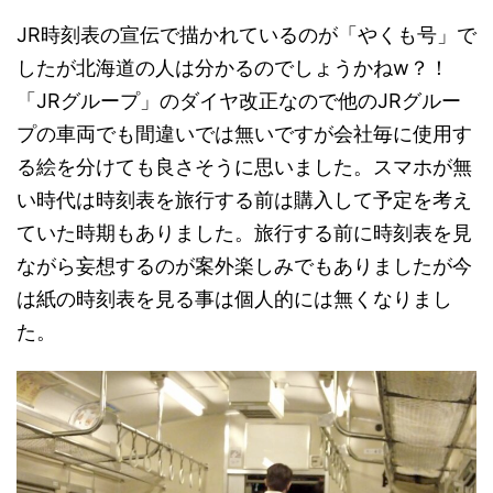
JR時刻表の宣伝で描かれているのが「やくも号」で
したが北海道の人は分かるのでしょうかねw？！
「JRグループ」のダイヤ改正なので他のJRグルー
プの車両でも間違いでは無いですが会社毎に使用す
る絵を分けても良さそうに思いました。スマホが無
い時代は時刻表を旅行する前は購入して予定を考え
ていた時期もありました。旅行する前に時刻表を見
ながら妄想するのが案外楽しみでもありましたが今
は紙の時刻表を見る事は個人的には無くなりまし
た。