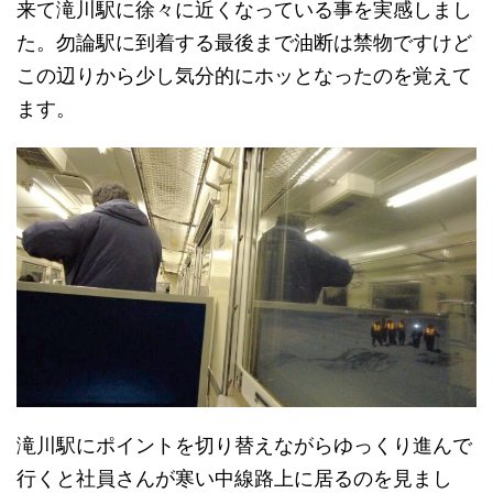
来て滝川駅に徐々に近くなっている事を実感しまし
た。勿論駅に到着する最後まで油断は禁物ですけど
この辺りから少し気分的にホッとなったのを覚えて
ます。
滝川駅にポイントを切り替えながらゆっくり進んで
行くと社員さんが寒い中線路上に居るのを見まし