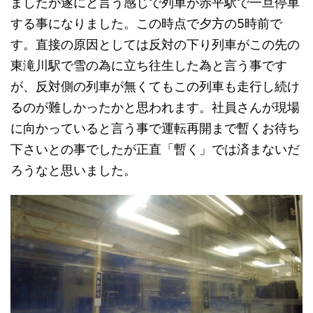
ましたが遂にと言う感じで列車が赤平駅で一旦停車
する事になりました。この時点で夕方の5時前で
す。直接の原因としては反対の下り列車がこの先の
東滝川駅で雪の為に立ち往生した為と言う事です
が、反対側の列車が無くてもこの列車も走行し続け
るのが難しかったかと思われます。社員さんが現場
に向かっていると言う事で運転再開まで暫くお待ち
下さいとの事でしたが正直「暫く」では済まないだ
ろうなと思いました。