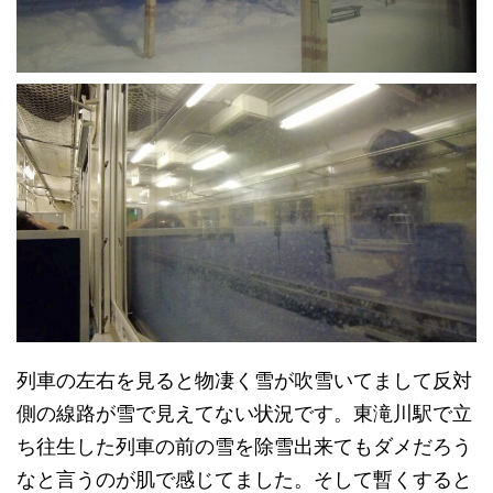
列車の左右を見ると物凄く雪が吹雪いてまして反対
側の線路が雪で見えてない状況です。東滝川駅で立
ち往生した列車の前の雪を除雪出来てもダメだろう
なと言うのが肌で感じてました。そして暫くすると