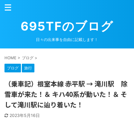
695TFのブログ
日々の出来事を自由に記載します！
HOME
>
ブログ
>
ブログ
旅行
（乗車記）根室本線 赤平駅 → 滝川駅 除
雪車が来た！＆ キハ40系が動いた！＆ そ
して滝川駅に辿り着いた！
2023年5月16日