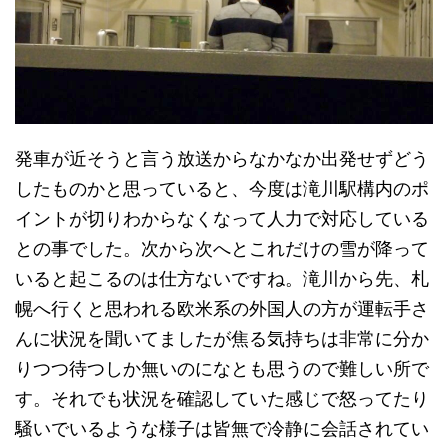
発車が近そうと言う放送からなかなか出発せずどう
したものかと思っていると、今度は滝川駅構内のポ
イントが切りわからなくなって人力で対応している
との事でした。次から次へとこれだけの雪が降って
いると起こるのは仕方ないですね。滝川から先、札
幌へ行くと思われる欧米系の外国人の方が運転手さ
んに状況を聞いてましたが焦る気持ちは非常に分か
りつつ待つしか無いのになとも思うので難しい所で
す。それでも状況を確認していた感じで怒ってたり
騒いでいるような様子は皆無で冷静に会話されてい