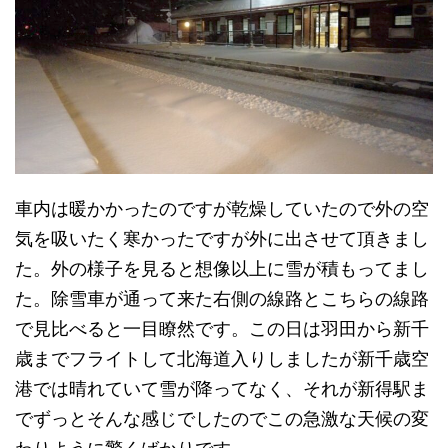
車内は暖かかったのですが乾燥していたので外の空
気を吸いたく寒かったですが外に出させて頂きまし
た。外の様子を見ると想像以上に雪が積もってまし
た。除雪車が通って来た右側の線路とこちらの線路
で見比べると一目瞭然です。この日は羽田から新千
歳までフライトして北海道入りしましたが新千歳空
港では晴れていて雪が降ってなく、それが新得駅ま
でずっとそんな感じでしたのでこの急激な天候の変