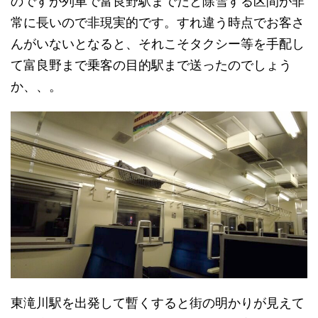
のですが列車で富良野駅までだと除雪する区間が非
常に長いので非現実的です。すれ違う時点でお客さ
んがいないとなると、それこそタクシー等を手配し
て富良野まで乗客の目的駅まで送ったのでしょう
か、、。
東滝川駅を出発して暫くすると街の明かりが見えて