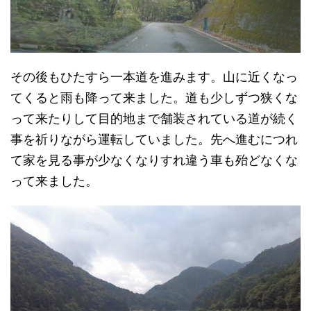
その後もひたすら一本道を進みます。山に近くなっ
てくると雨も降って来ました。道も少しずつ狭くな
って来たりして目的地まで舗装されている道が続く
事を祈りながら運転していました。先へ進むにつれ
て家を見る事が少なくなりすれ違う車も殆どなくな
って来ました。