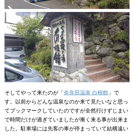
そしてやって来たのが「
奈良田温泉 白根館
」で
す。以前からどんな温泉なのか来て見たいなと思っ
てブックマークしていたのですが全然行けずじまい
で時間だけが過ぎていましたが漸く来る事が出来ま
した。駐車場には先客の車が停まっていて結構遠い