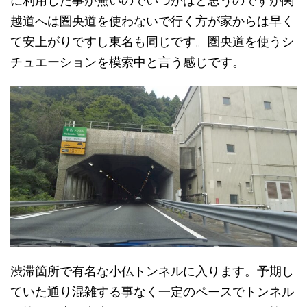
に利用した事が無いのでいつかはと思うのですが関
越道へは圏央道を使わないで行く方が家からは早く
て安上がりですし東名も同じです。圏央道を使うシ
チュエーションを模索中と言う感じです。
渋滞箇所で有名な小仏トンネルに入ります。予期し
ていた通り混雑する事なく一定のペースでトンネル