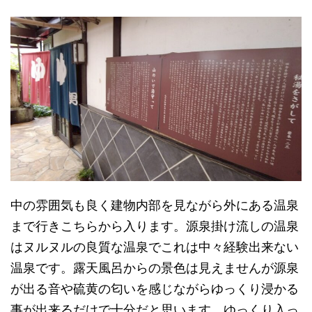
中の雰囲気も良く建物内部を見ながら外にある温泉
まで行きこちらから入ります。源泉掛け流しの温泉
はヌルヌルの良質な温泉でこれは中々経験出来ない
温泉です。露天風呂からの景色は見えませんが源泉
が出る音や硫黄の匂いを感じながらゆっくり浸かる
事が出来るだけで十分だと思います。ゆっくり入っ