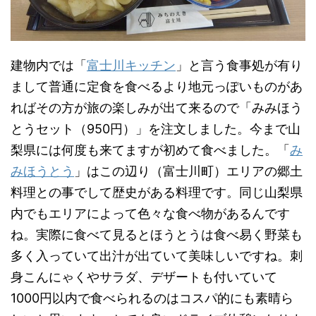
建物内では「
富士川キッチン
」と言う食事処が有り
まして普通に定食を食べるより地元っぽいものがあ
ればその方が旅の楽しみが出て来るので「みみほう
とうセット（950円）」を注文しました。今まで山
梨県には何度も来てますが初めて食べました。「
み
みほうとう
」はこの辺り（富士川町）エリアの郷土
料理との事でして歴史がある料理です。同じ山梨県
内でもエリアによって色々な食べ物があるんです
ね。実際に食べて見るとほうとうは食べ易く野菜も
多く入っていて出汁が出ていて美味しいですね。刺
身こんにゃくやサラダ、デザートも付いていて
1000円以内で食べられるのはコスパ的にも素晴ら