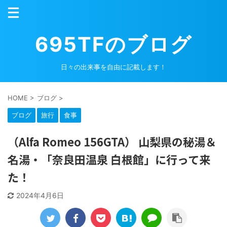
695TFのブログ
日々の出来事を自由に記載します！
HOME
>
ブログ
>
ブログ
旅行
食事
（Alfa Romeo 156GTA） 山梨県の秘湯＆
名湯・「奈良田温泉 白根館」に行って来
た！
2024年4月6日