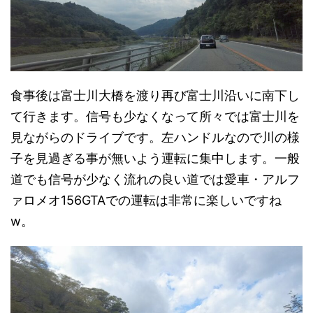
食事後は富士川大橋を渡り再び富士川沿いに南下し
て行きます。信号も少なくなって所々では富士川を
見ながらのドライブです。左ハンドルなので川の様
子を見過ぎる事が無いよう運転に集中します。一般
道でも信号が少なく流れの良い道では愛車・アルフ
ァロメオ156GTAでの運転は非常に楽しいですね
w。