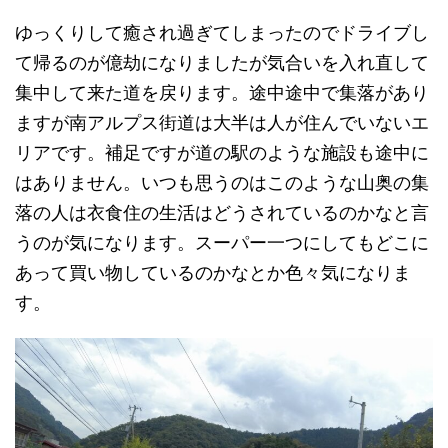
ゆっくりして癒され過ぎてしまったのでドライブし
て帰るのが億劫になりましたが気合いを入れ直して
集中して来た道を戻ります。途中途中で集落があり
ますが南アルプス街道は大半は人が住んでいないエ
リアです。補足ですが道の駅のような施設も途中に
はありません。いつも思うのはこのような山奥の集
落の人は衣食住の生活はどうされているのかなと言
うのが気になります。スーパー一つにしてもどこに
あって買い物しているのかなとか色々気になりま
す。