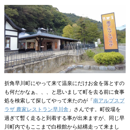
折角早川町にやって来て温泉にだけお金を落とすの
も何だかなぁ、、、と思いまして町を去る前に食事
処を検索して探してやって来たのが「
南アルプスプ
ラザ 農家レストラン早川舎
」さんです。町役場を
過ぎて暫く走ると到着する事が出来ますが、同じ早
川町内でもここまで白根館から結構走って来まし