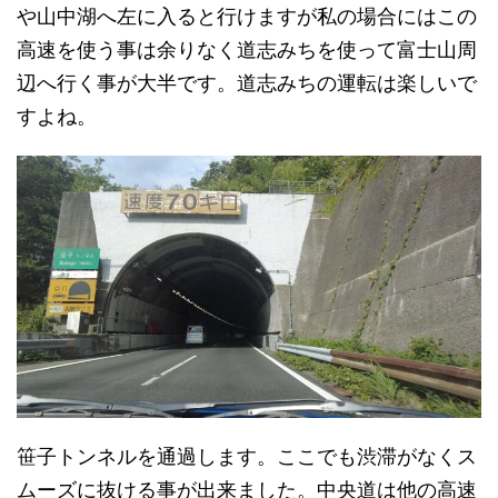
や山中湖へ左に入ると行けますが私の場合にはこの
高速を使う事は余りなく道志みちを使って富士山周
辺へ行く事が大半です。道志みちの運転は楽しいで
すよね。
笹子トンネルを通過します。ここでも渋滞がなくス
ムーズに抜ける事が出来ました。中央道は他の高速