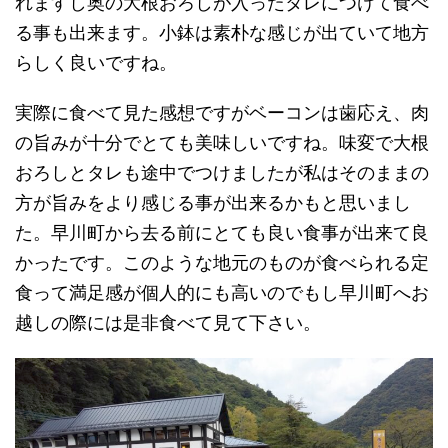
れますし奥の大根おろしが入ったタレにつけて食べ
る事も出来ます。小鉢は素朴な感じが出ていて地方
らしく良いですね。
実際に食べて見た感想ですがベーコンは歯応え、肉
の旨みが十分でとても美味しいですね。味変で大根
おろしとタレも途中でつけましたが私はそのままの
方が旨みをより感じる事が出来るかもと思いまし
た。早川町から去る前にとても良い食事が出来て良
かったです。このような地元のものが食べられる定
食って満足感が個人的にも高いのでもし早川町へお
越しの際には是非食べて見て下さい。