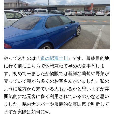
やって来たのは「
道の駅富士川
」です。最終目的地
に行く前にこちらで休憩兼ねて早めの食事としま
す。初めて来ましたが物販では新鮮な葡萄や野菜が
売っていて朝から多くのお客さんがいました。私の
ように遠方から来ている人もいるかと思いますが雰
囲気的に地元客に多く利用されているのかなと思い
ました。県内ナンバーや服装的な雰囲気で判断して
ますが実際は如何にw。