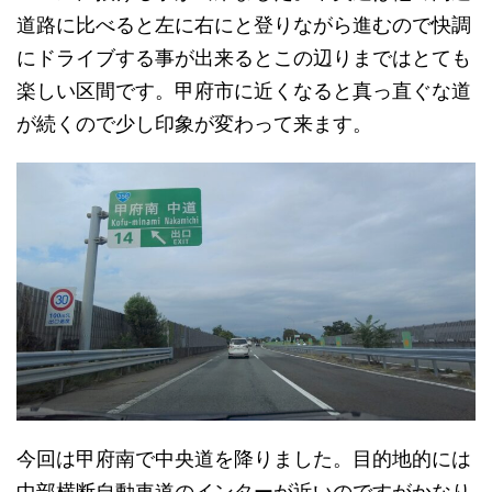
道路に比べると左に右にと登りながら進むので快調
にドライブする事が出来るとこの辺りまではとても
楽しい区間です。甲府市に近くなると真っ直ぐな道
が続くので少し印象が変わって来ます。
今回は甲府南で中央道を降りました。目的地的には
中部横断自動車道のインターが近いのですがかなり