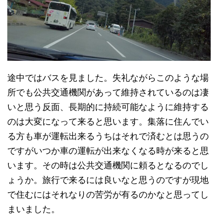
途中ではバスを見ました。失礼ながらこのような場
所でも公共交通機関があって維持されているのは凄
いと思う反面、長期的に持続可能なように維持する
のは大変になって来ると思います。集落に住んでい
る方も車が運転出来るうちはそれで済むとは思うの
ですがいつか車の運転が出来なくなる時が来ると思
います。その時は公共交通機関に頼るとなるのでし
ょうか。旅行で来るには良いなと思うのですが現地
で住むにはそれなりの苦労が有るのかなと思ってし
まいました。