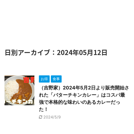
日別アーカイブ：2024年05月12日
お得
食事
（吉野家）2024年5月2日より販売開始さ
れた「バターチキンカレー」はコスパ最
強で本格的な味わいのあるカレーだっ
た！
2024/5/9