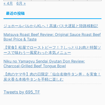
« 4月
6月 »
最近の投稿
ジョホールバルからKLへ！高速バス大遅延と陸路移動記
Matsuya Roast Beef Review: Original Sauce Roast Beef
Bowl Price & Taste
【実食】松屋でローストビーフ！？しっとりお肉と特製ソ
ースで味わう一風変わった本気メニュー
Niku no Yamagyu Sendai Gyutan Don Review:
Charcoal-Grilled Beef Tongue Bowl
【肉のヤマ牛】肉の日限定「仙台名物牛タン丼」を実食！
炭火香る本格牛タンを手軽に楽しむ
Tweets by 695_TF