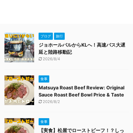
ブログ
旅行
ジョホールバルからKLへ！高速バス大遅
延と陸路移動記
2026/8/4
食事
Matsuya Roast Beef Review: Original
Sauce Roast Beef Bowl Price & Taste
2026/8/2
食事
【実食】松屋でローストビーフ！？しっ