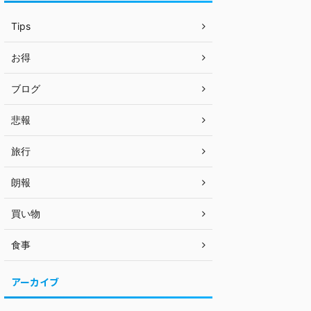
Tips
お得
ブログ
悲報
旅行
朗報
買い物
食事
アーカイブ