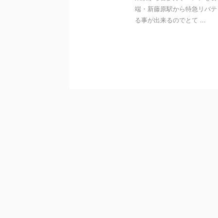
端・新藤原駅から特急リバテ
る事が出来るのでとて ...