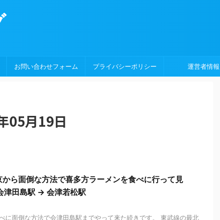
グ
お問い合わせフォーム
プライバシーポリシー
運営者情報
年05月19日
京から面倒な方法で喜多方ラーメンを食べに行って見
会津田島駅 → 会津若松駅
べに面倒な方法で会津田島駅までやって来た続きです。 東武線の最北