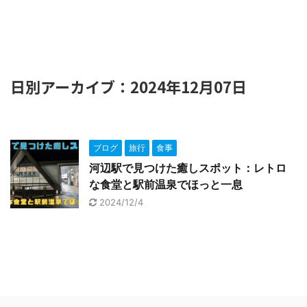
日別アーカイブ：2024年12月07日
ブログ
旅行
食事
河辺駅で見つけた癒しスポット：レトロ
な食堂と駅前温泉でほっと一息
2024/12/4