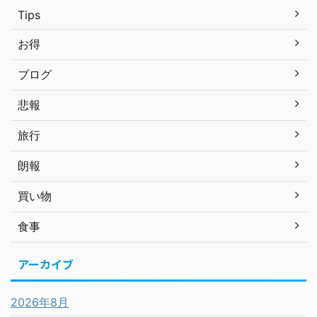
Tips
お得
ブログ
悲報
旅行
朗報
買い物
食事
アーカイブ
2026年8月