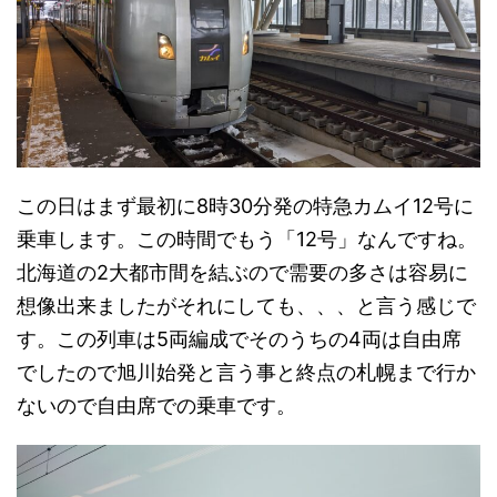
この日はまず最初に8時30分発の特急カムイ12号に
乗車します。この時間でもう「12号」なんですね。
北海道の2大都市間を結ぶので需要の多さは容易に
想像出来ましたがそれにしても、、、と言う感じで
す。この列車は5両編成でそのうちの4両は自由席
でしたので旭川始発と言う事と終点の札幌まで行か
ないので自由席での乗車です。