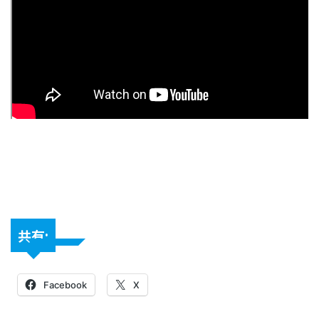
共有:
Facebook
X