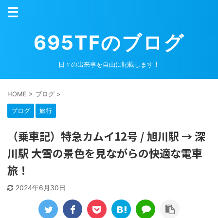
695TFのブログ
日々の出来事を自由に記載します！
HOME
>
ブログ
>
ブログ
旅行
（乗車記）特急カムイ12号 / 旭川駅 → 深
川駅 大雪の景色を見ながらの快適な電車
旅！
2024年6月30日