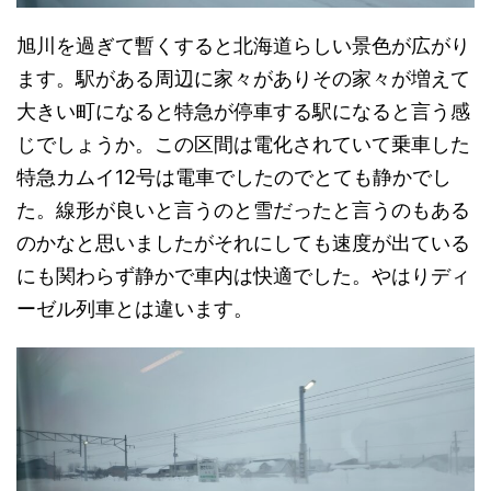
旭川を過ぎて暫くすると北海道らしい景色が広がり
ます。駅がある周辺に家々がありその家々が増えて
大きい町になると特急が停車する駅になると言う感
じでしょうか。この区間は電化されていて乗車した
特急カムイ12号は電車でしたのでとても静かでし
た。線形が良いと言うのと雪だったと言うのもある
のかなと思いましたがそれにしても速度が出ている
にも関わらず静かで車内は快適でした。やはりディ
ーゼル列車とは違います。