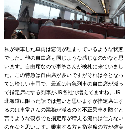
私が乗車した車両は窓側が埋まっているような状態
でした。他の自由席も同じような感じなのかなと思
います。自由席なので車掌さんが検札に来ていまし
た。この特急は自由席が多いですがそれは今となっ
ては珍しい車両で、最近は特急列車の自由席が減っ
て指定席にする列車がJR各社で増えてますね。JR
北海道に限った話では無いと思いますが指定席にす
るのは車掌さんの業務が減るのと不正乗車を防ぐと
言うような観点でも指定席が増える流れは仕方ない
のかなと思います。乗車する方も指定席の方が確実