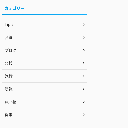
カテゴリー
Tips
お得
ブログ
悲報
旅行
朗報
買い物
食事