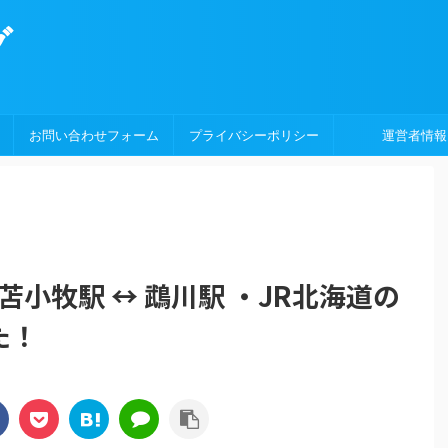
グ
お問い合わせフォーム
プライバシーポリシー
運営者情報
苫小牧駅 ↔︎ 鵡川駅 ・JR北海道の
た！