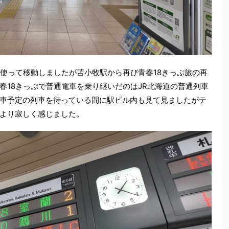
を使って移動しましたが苫小牧駅から再び青春18きっぷ旅の再
春18きっぷで普通電車を乗り継いだのはJR北海道の普通列車
車予定の列車を待っている間に駅ビル内も見て見ましたがテ
より寂しく感じました。