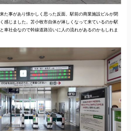
来た事があり懐かしく思った反面、駅前の商業施設ビルが閉
く感じました。苫小牧市自体が淋しくなって来ているのか駅
と車社会なので幹線道路沿いに人の流れがあるのかもしれま