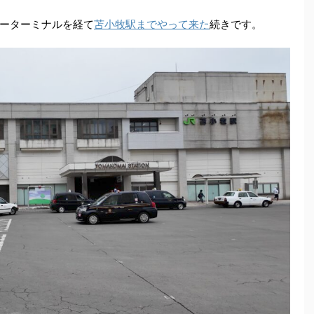
ーターミナルを経て
苫小牧駅までやって来た
続きです。