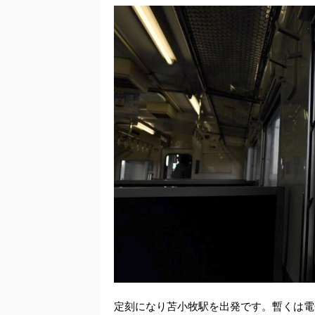
定刻になり苫小牧駅を出発です。暫くは電