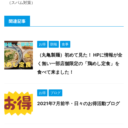
（スパム対策）
関連記事
お得
朗報
食事
（丸亀製麺）初めて見た！ HPに情報が全
く無い一部店舗限定の「鶏めし定食」を
食べて来ました！
お得
ブログ
2021年7月前半・日々のお得活動ブログ