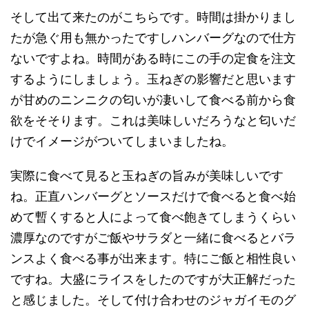
そして出て来たのがこちらです。時間は掛かりまし
たが急ぐ用も無かったですしハンバーグなので仕方
ないですよね。時間がある時にこの手の定食を注文
するようにしましょう。玉ねぎの影響だと思います
が甘めのニンニクの匂いが凄いして食べる前から食
欲をそそります。これは美味しいだろうなと匂いだ
けでイメージがついてしまいましたね。
実際に食べて見ると玉ねぎの旨みが美味しいです
ね。正直ハンバーグとソースだけで食べると食べ始
めて暫くすると人によって食べ飽きてしまうくらい
濃厚なのですがご飯やサラダと一緒に食べるとバラ
ンスよく食べる事が出来ます。特にご飯と相性良い
ですね。大盛にライスをしたのですが大正解だった
と感じました。そして付け合わせのジャガイモのグ