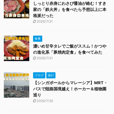
しっとり赤身にわさび醤油が絡む！すき
家の「鉄火丼」を食べたら予想以上に本
格派だった
2026/7/31
食事
濃いめ甘辛タレでご飯がススム！かつや
の進化系「豚焼肉定食」を食べてみた
2026/7/31
ブログ
旅行
【シンガポールからマレーシア】MRT・
バスで陸路国境越え！ホーカー＆植物園
巡り
2026/7/30