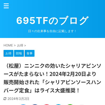
695TFのブログ
日々の出来事を自由に記載します！
HOME
>
お得
>
お得
朗報
食事
（松屋）ニンニクの効いたシャリアピンソ
ースがたまらない！2024年2月20日より
販売開始された「シャリアピンソースハン
バーグ定食」はライス大盛推奨！
2024年3月2日