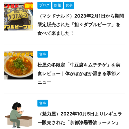
ブログ
朗報
食事
（マクドナルド）2023年2月1日から期間
限定販売された「担々ダブルビーフ」を
食べて来ました！
食事
松屋の冬限定「牛豆腐キムチチゲ」を実
食レビュー｜体がぽかぽか温まる季節メ
ニュー
食事
（魁力屋）2022年10月5日よりレギュラ
ー販売された「京都漆黒醤油ラーメン」