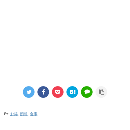
-
お得
,
朗報
,
食事