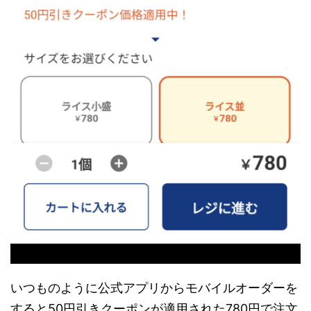
いつものように公式アプリからモバイルオーダーを
すると50円引きクーポンが適用された780円で注文