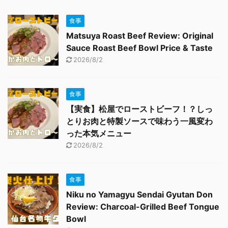
食事
Matsuya Roast Beef Review: Original
Sauce Roast Beef Bowl Price & Taste
2026/8/2
食事
【実食】松屋でローストビーフ！？しっ
とりお肉と特製ソースで味わう一風変わ
った本気メニュー
2026/8/2
食事
Niku no Yamagyu Sendai Gyutan Don
Review: Charcoal-Grilled Beef Tongue
Bowl