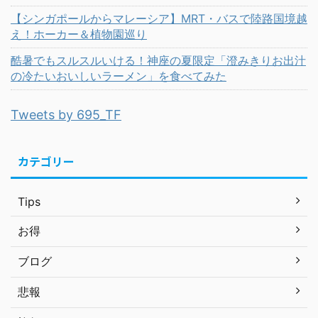
【シンガポールからマレーシア】MRT・バスで陸路国境越
え！ホーカー＆植物園巡り
酷暑でもスルスルいける！神座の夏限定「澄みきりお出汁
の冷たいおいしいラーメン」を食べてみた
Tweets by 695_TF
カテゴリー
Tips
お得
ブログ
悲報