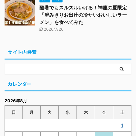
酷暑でもスルスルいける！神座の夏限定
「澄みきりお出汁の冷たいおいしいラー
メン」を食べてみた
2026/7/26
サイト内検索
カレンダー
2026年8月
日
月
火
水
木
金
土
1