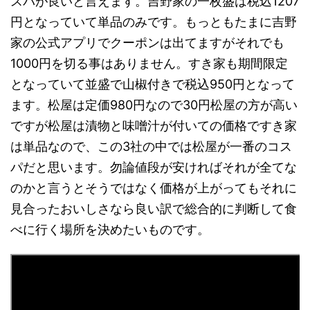
スパが良いと言えます。吉野家の一枚盛は税込1207
円となっていて単品のみです。もっともたまに吉野
家の公式アプリでクーポンは出てますがそれでも
1000円を切る事はありません。すき家も期間限定
となっていて並盛で山椒付きで税込950円となって
ます。松屋は定価980円なので30円松屋の方が高い
ですが松屋は漬物と味噌汁が付いての価格ですき家
は単品なので、この3社の中では松屋が一番のコス
パだと思います。勿論値段が安ければそれが全てな
のかと言うとそうではなく価格が上がってもそれに
見合ったおいしさなら良い訳で総合的に判断して食
べに行く場所を決めたいものです。