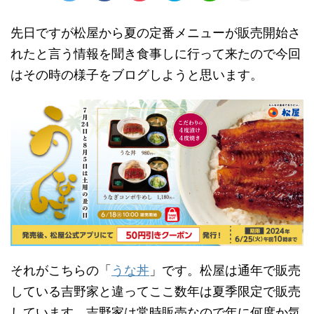
先日ですが松屋から夏の定番メニューが販売開始さ
れたと言う情報を聞き食事しに行って来たので今回
はその時の様子をブログしようと思います。
それがこちらの「
うな丼
」です。松屋は通年で販売
している吉野家と違ってここ数年は夏季限定で販売
しています。吉野家は常時販売なので年に何度か気