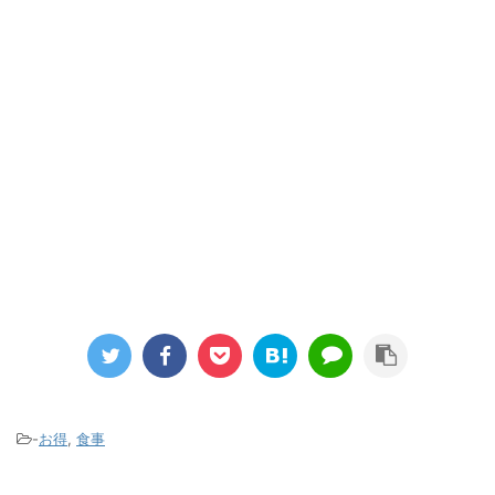
-
お得
,
食事