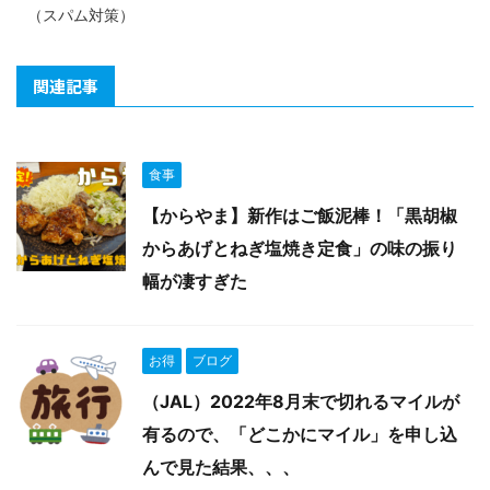
（スパム対策）
関連記事
食事
【からやま】新作はご飯泥棒！「黒胡椒
からあげとねぎ塩焼き定食」の味の振り
幅が凄すぎた
お得
ブログ
（JAL）2022年8月末で切れるマイルが
有るので、「どこかにマイル」を申し込
んで見た結果、、、