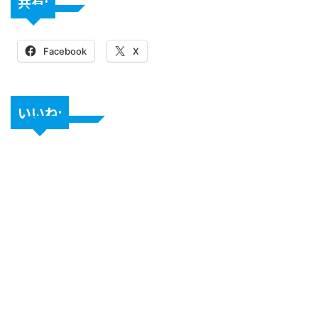
共有:
Facebook
X
いいね: