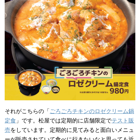
それがこちらの「
ごろごろチキンのロゼクリーム鍋
定食
」です。松屋では定期的に店舗限定で
テスト販
売
をしています。定期的に見てみると面白いメニュ
ーが販売されていて食べに行きたいなと思っても近