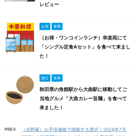
レビュー
お得
食事
（お得・ワンコインランチ）幸楽苑にて
「シングル定食Aセット」を食べて来まし
た！
旅行
食事
秋田県の角館駅から大曲駅に移動してご
当地グルメ「大曲カレー旨麺」を食べて
来ました！
PREV
（吉野家）お手頃価格で堪能する贅沢！2024年7月