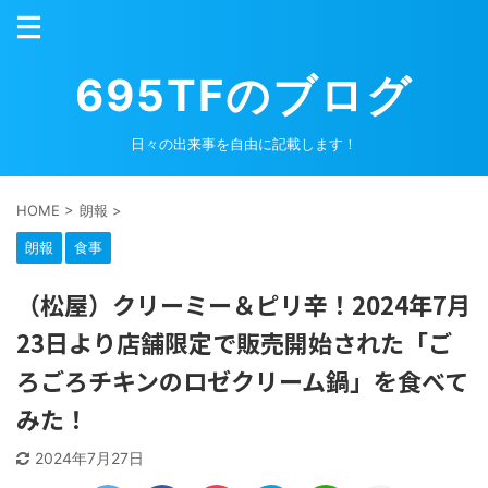
695TFのブログ
日々の出来事を自由に記載します！
HOME
>
朗報
>
朗報
食事
（松屋）クリーミー＆ピリ辛！2024年7月
23日より店舗限定で販売開始された「ご
ろごろチキンのロゼクリーム鍋」を食べて
みた！
2024年7月27日