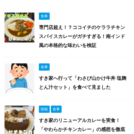
食事
専門店超え！？ココイチのケララチキン
スパイスカレーがガチすぎる！南インド
風の本格的な味わいを検証
食事
すき家へ行って「わさび山かけ牛丼 塩麹
とん汁セット」を食べて見ました
朗報
食事
すき家のリニューアルカレーを実食！
「やわらかチキンカレー」の感想を徹底