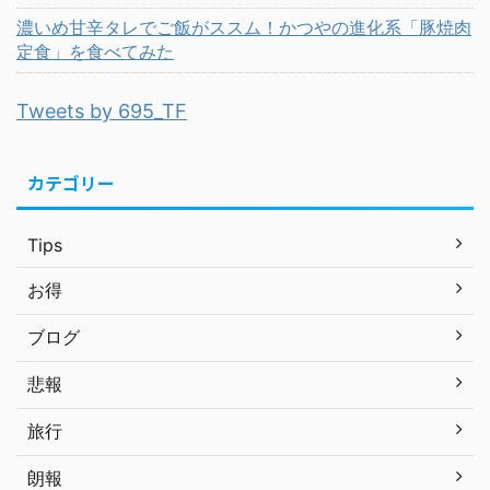
濃いめ甘辛タレでご飯がススム！かつやの進化系「豚焼肉
定食」を食べてみた
Tweets by 695_TF
カテゴリー
Tips
お得
ブログ
悲報
旅行
朗報