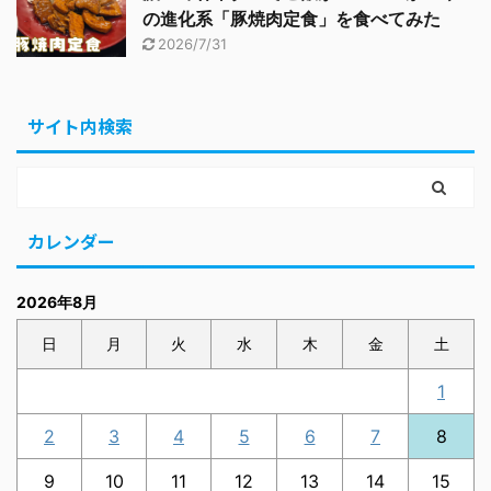
の進化系「豚焼肉定食」を食べてみた
2026/7/31
サイト内検索
カレンダー
2026年8月
日
月
火
水
木
金
土
1
2
3
4
5
6
7
8
9
10
11
12
13
14
15