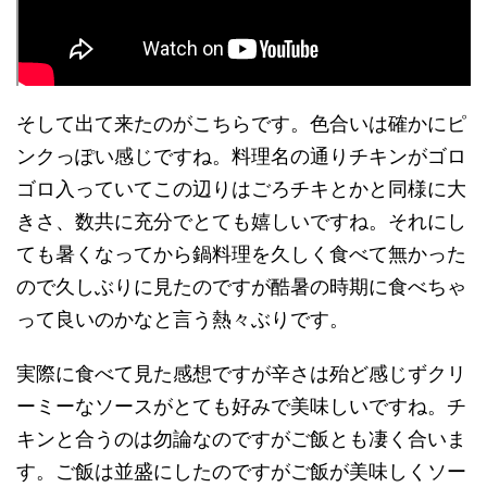
そして出て来たのがこちらです。色合いは確かにピ
ンクっぽい感じですね。料理名の通りチキンがゴロ
ゴロ入っていてこの辺りはごろチキとかと同様に大
きさ、数共に充分でとても嬉しいですね。それにし
ても暑くなってから鍋料理を久しく食べて無かった
ので久しぶりに見たのですが酷暑の時期に食べちゃ
って良いのかなと言う熱々ぶりです。
実際に食べて見た感想ですが辛さは殆ど感じずクリ
ーミーなソースがとても好みで美味しいですね。チ
キンと合うのは勿論なのですがご飯とも凄く合いま
す。ご飯は並盛にしたのですがご飯が美味しくソー