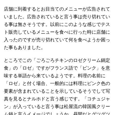
店舗に到着するとお目当てのメニューが広告されて
いました。広告されていると言う事は売り切れてい
る事は無さそうです。以前にこのような感じでテス
ト販売しているメニューを食べに行った時に店舗に
入ったのですが売り切れていて何を食べようか困っ
た事もありました。
ところでこの「ごろごろチキンのロゼクリーム鍋定
食」の「ロゼ」ですがフランス語で「ピンク」を意
味する単語から来ているようです。料理の名前に
「ロゼ」と付く場合、一般的には料理にピンク色の
要素が含まれていることを示しているそうでして写
真を見るとナルホドと言う感じです。「コチュジャ
ン」が入っていると言う事は松屋流の韓国風クリー
ム鍋と言うイメージでしょうか。昼間だとグツグツ