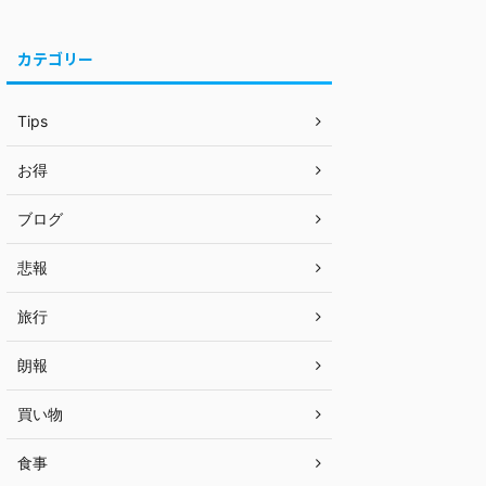
カテゴリー
Tips
お得
ブログ
悲報
旅行
朗報
買い物
食事