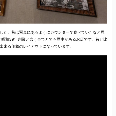
した。昔は写真にあるようにカウンターで食べていたなと思
と昭和39年創業と言う事でとても歴史があるお店です。昔と比
出来る印象のレイアウトになっています。