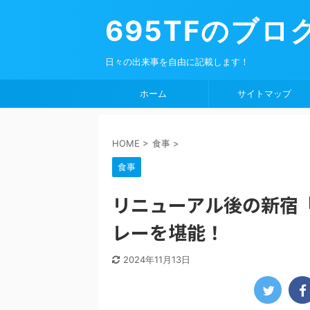
695TFのブロ
日々の出来事を自由に記載します！
ホーム
サイトマップ
HOME
>
食事
>
食事
リニューアル後の新宿
レーを堪能！
2024年11月13日