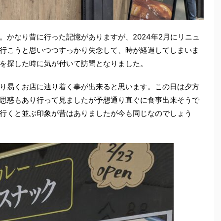
。かなり昔に行った記憶がありますが、2024年2月にリニュ
行こうと思いつつすっかり失念して、時が経過してしまいま
を探した時に気が付いて訪問となりました。
り易くお店に辿り着く事が出来ると思います。この日は夕方
思惑もあり行って見ましたが予想通り直ぐに食事出来そうで
行くと並ぶ印象が昔はありましたが今も同じなのでしょう