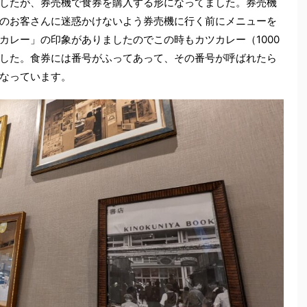
したが、券売機で食券を購入する形になってました。券売機
のお客さんに迷惑かけないよう券売機に行く前にメニューを
カレー」の印象がありましたのでこの時もカツカレー（1000
した。食券には番号がふってあって、その番号が呼ばれたら
なっています。