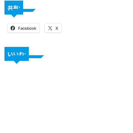
共有:
Facebook
X
いいね: