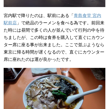
宮内駅で降りたのは、駅前にある「
青島食堂 宮内
駅前店
」で絶品のラーメンを食べる為です。前回来
た時には昼間で多くの人が並んでいて行列の中を待
ちましたが、この時は食券を購入して直ぐにカウン
ター席に座る事が出来ました。ここで並ぶようなら
東京に帰る時間が遅くなるので、直ぐにカウンター
席に座れたのは運が良かったです。