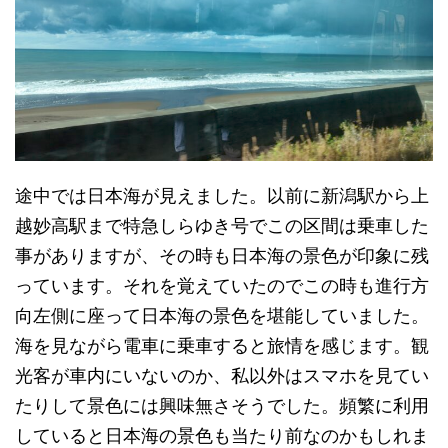
途中では日本海が見えました。以前に新潟駅から上
越妙高駅まで特急しらゆき号でこの区間は乗車した
事がありますが、その時も日本海の景色が印象に残
っています。それを覚えていたのでこの時も進行方
向左側に座って日本海の景色を堪能していました。
海を見ながら電車に乗車すると旅情を感じます。観
光客が車内にいないのか、私以外はスマホを見てい
たりして景色には興味無さそうでした。頻繁に利用
していると日本海の景色も当たり前なのかもしれま