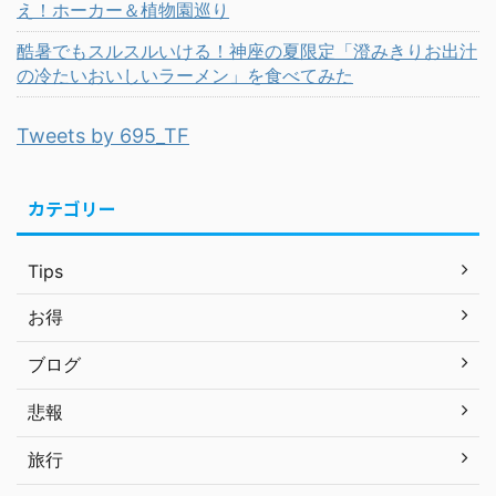
え！ホーカー＆植物園巡り
酷暑でもスルスルいける！神座の夏限定「澄みきりお出汁
の冷たいおいしいラーメン」を食べてみた
Tweets by 695_TF
カテゴリー
Tips
お得
ブログ
悲報
旅行