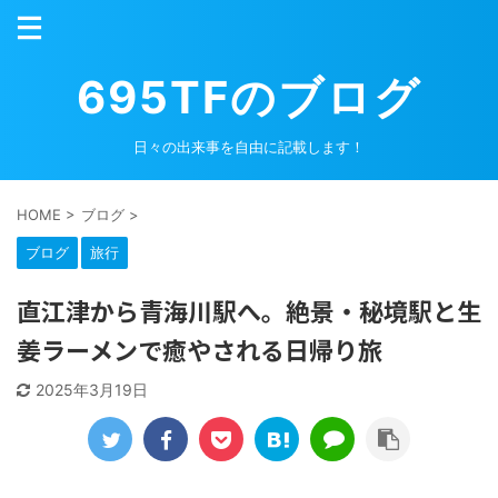
695TFのブログ
日々の出来事を自由に記載します！
HOME
>
ブログ
>
ブログ
旅行
直江津から青海川駅へ。絶景・秘境駅と生
姜ラーメンで癒やされる日帰り旅
2025年3月19日