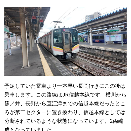
予定していた電車より一本早い長岡行きにこの後は
乗車します。この路線はJR信越本線です。横川から
篠ノ井、長野から直江津までの信越本線だったとこ
ろが第三セクターに置き換わり、信越本線としては
分断されているような状態になっています。2両編
成となっていました。