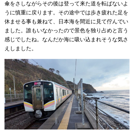
傘をさしながらその後は登って来た道を転ばないよ
うに慎重に戻ります。その途中では歩き疲れた足を
休ませる事も兼ねて、日本海を間近に見て佇んでい
ました。誰もいなかったので景色を独り占めと言う
感じでしたね。なんだか海に吸い込まれそうな気さ
えしました。