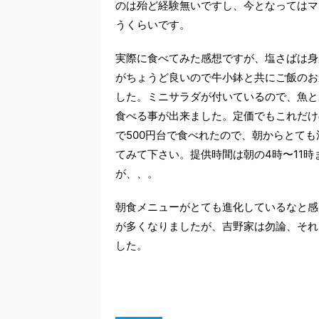
のは殆ど経験無いですし、今となってはマ
うくらいです。
実際に食べてみた感想ですが、塩さばは身
がちょうど良いので牛小鉢と共にご飯のお
した。ミニサラダが付いているので、魚と
食べる事が出来ました。定価でもこれだけ
で500円台で食べれたので、朝からとて
てみて下さい。提供時間は朝の4時〜11
が、、。
朝食メニューがとても進化しているなと感
が多くなりましたが、吉野家は勿論、それ
した。