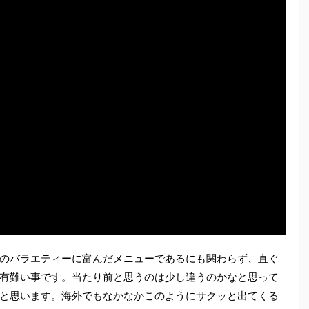
のバラエティーに富んだメニューであるにも関わらず、直ぐ
有難い事です。当たり前と思うのは少し違うのかなと思って
と思います。海外でもなかなかこのようにサクッと出てくる