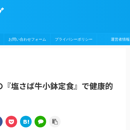
グ
お問い合わせフォーム
プライバシーポリシー
運営者情報
の『塩さば牛小鉢定食』で健康的