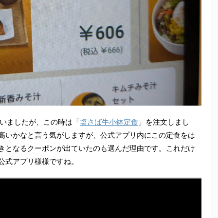
いましたが、この時は「
塩さば牛小鉢定食
」を注文しまし
に高いかなと言う気がしますが、公式アプリ内にこの定食をは
引きとなるクーポンが出ていたのも選んだ理由です。これだけ
で公式アプリ様様ですね。