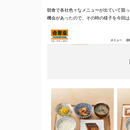
朝食で各社色々なメニューが出ていて競っ
機会があったので、その時の様子を今回は