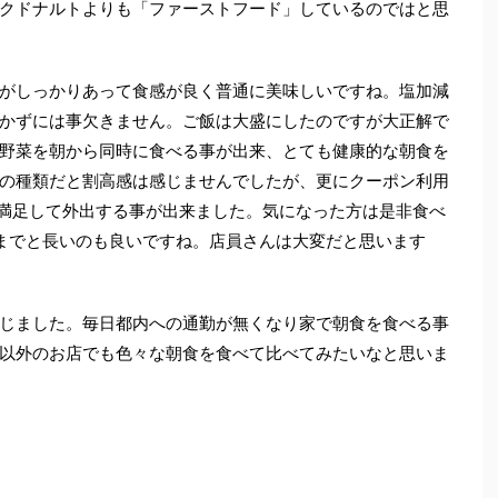
クドナルトよりも「ファーストフード」しているのではと思
がしっかりあって食感が良く普通に美味しいですね。塩加減
かずには事欠きません。ご飯は大盛にしたのですが大正解で
野菜を朝から同時に食べる事が出来、とても健康的な朝食を
の種類だと割高感は感じませんでしたが、更にクーポン利用
も満足して外出する事が出来ました。気になった方は是非食べ
時までと長いのも良いですね。店員さんは大変だと思います
じました。毎日都内への通勤が無くなり家で朝食を食べる事
以外のお店でも色々な朝食を食べて比べてみたいなと思いま