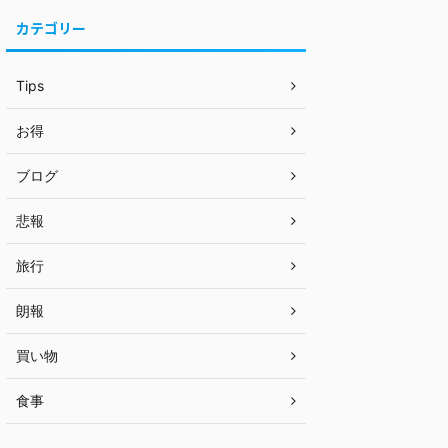
カテゴリー
Tips
お得
ブログ
悲報
旅行
朗報
買い物
食事