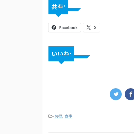
共有:
Facebook
X
いいね:
-
お得
,
食事