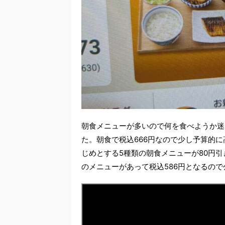
朝食メニューが多いので何を食べようか迷
た。朝食で税込666円なので少し予算的
じめとする5種類の朝食メニューが80円
のメニューがあって税込586円となるの