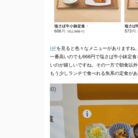
HP
を見ると色々なメニューがありますね。
一番高いのでも666円で塩さば牛小鉢定
いのが嬉しいですね。その一方で朝食以外
もう少しランチで食べれる魚系の定食があ