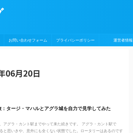
グ
お問い合わせフォーム
プライバシーポリシー
運営者情報
年06月20日
旅：タージ・マハルとアグラ城を自力で見学してみた
、アグラ・カント駅までやって来た続きです。 アグラ・カント駅で
ると思いきや、意外にも全くない状態でした。ロータリーはあるのです