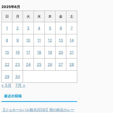
2025年6月
日
月
火
水
木
金
土
1
2
3
4
5
6
7
8
9
10
11
12
13
14
15
16
17
18
19
20
21
22
23
24
25
26
27
28
29
30
« 5月
7月 »
最近の投稿
【ジョホールバル観光2日目】朝の絶品カレー