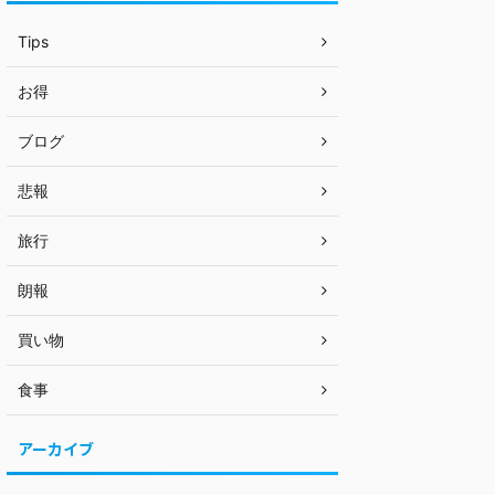
Tips
お得
ブログ
悲報
旅行
朗報
買い物
食事
アーカイブ