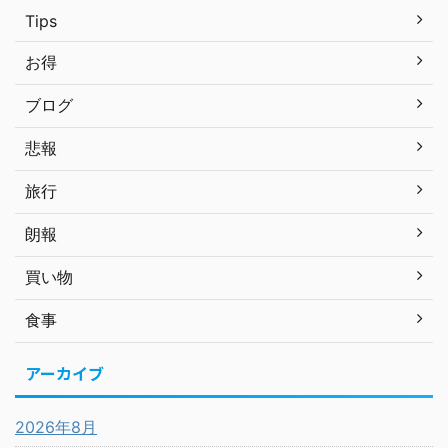
Tips
お得
ブログ
悲報
旅行
朗報
買い物
食事
アーカイブ
2026年8月