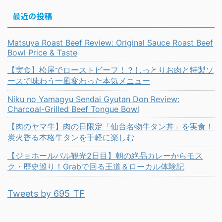
最近の投稿
Matsuya Roast Beef Review: Original Sauce Roast Beef
Bowl Price & Taste
【実食】松屋でローストビーフ！？しっとりお肉と特製ソ
ースで味わう一風変わった本気メニュー
Niku no Yamagyu Sendai Gyutan Don Review:
Charcoal-Grilled Beef Tongue Bowl
【肉のヤマ牛】肉の日限定「仙台名物牛タン丼」を実食！
炭火香る本格牛タンを手軽に楽しむ
【ジョホールバル観光2日目】朝の絶品カレーからモス
ク・歴史巡り！Grabで回る王道＆ローカル体験記
Tweets by 695_TF