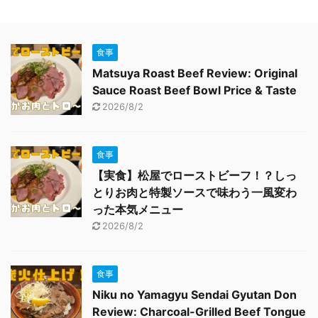
食事
Matsuya Roast Beef Review: Original
Sauce Roast Beef Bowl Price & Taste
2026/8/2
食事
【実食】松屋でローストビーフ！？しっ
とりお肉と特製ソースで味わう一風変わ
った本気メニュー
2026/8/2
食事
Niku no Yamagyu Sendai Gyutan Don
Review: Charcoal-Grilled Beef Tongue