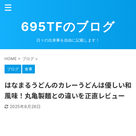
695TFのブログ
日々の出来事を自由に記載します！
HOME
>
ブログ
>
ブログ
食事
はなまるうどんのカレーうどんは優しい和
風味！丸亀製麺との違いを正直レビュー
2025年8月26日