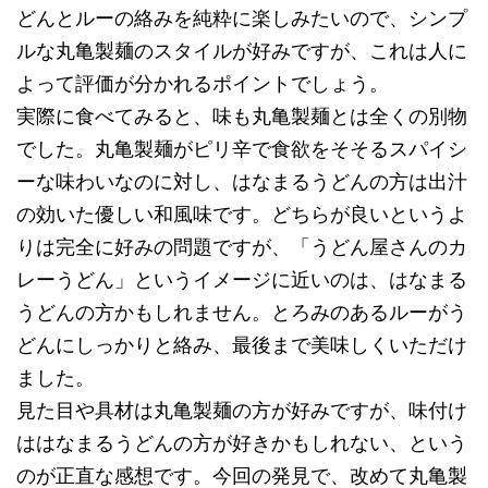
どんとルーの絡みを純粋に楽しみたいので、シンプ
ルな丸亀製麺のスタイルが好みですが、これは人に
よって評価が分かれるポイントでしょう。
実際に食べてみると、味も丸亀製麺とは全くの別物
でした。丸亀製麺がピリ辛で食欲をそそるスパイシ
ーな味わいなのに対し、はなまるうどんの方は出汁
の効いた優しい和風味です。どちらが良いというよ
りは完全に好みの問題ですが、「うどん屋さんのカ
レーうどん」というイメージに近いのは、はなまる
うどんの方かもしれません。とろみのあるルーがう
どんにしっかりと絡み、最後まで美味しくいただけ
ました。
見た目や具材は丸亀製麺の方が好みですが、味付け
ははなまるうどんの方が好きかもしれない、という
のが正直な感想です。今回の発見で、改めて丸亀製